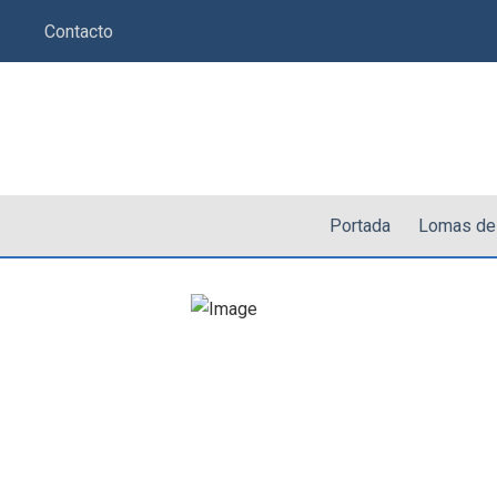
Saltar
Contacto
al
contenido
Portada
Lomas de