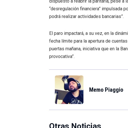
dispuesto a reabrir la paritaria, pese a 
“desregulación financiera” impulsada po
podrá realizar actividades bancarias”.
El paro impactará, a su vez, en la dinám
fecha límite para la apertura de cuenta
puertas mañana, iniciativa que en la Ba
provocativa”.
Memo Piaggio
Otras Noticias