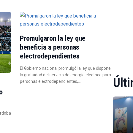
Promulgaron la ley que
beneficia a personas
electrodependientes
El Gobierno nacional promulgó la ley que dispone
la gratuidad del servicio de energía eléctrica para
Últi
personas electrodependientes,…
o
órdoba