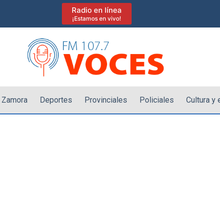
Radio en línea
¡Estamos en vivo!
 Zamora
Deportes
Provinciales
Policiales
Cultura y