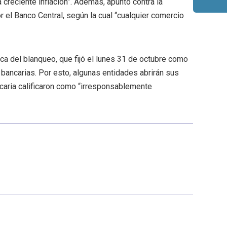
la creciente inflación”. Además, apuntó contra la
r el Banco Central, según la cual “cualquier comercio
ica del blanqueo, que fijó el lunes 31 de octubre como
s bancarias. Por esto, algunas entidades abrirán sus
ncaria calificaron como “irresponsablemente