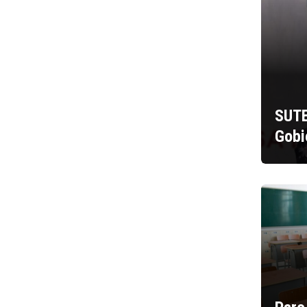
SUTE
Gobi