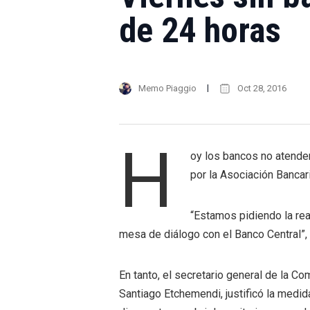
de 24 horas
Memo Piaggio
Oct 28, 2016
H
oy los bancos no atender
por la Asociación Bancari
“Estamos pidiendo la rea
mesa de diálogo con el Banco Central”, e
En tanto, el secretario general de la Co
Santiago Etchemendi, justificó la medi