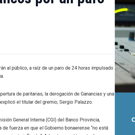
án al público, a raíz de un paro de 24 horas impulsado
a.
pertura de paritarias, la derogación de Ganancias y una
xplicó el titular del gremio, Sergio Palazzo.
misión General Interna (CGI) del Banco Provincia,
da de fuerza en que el Gobierno bonaerense “no está