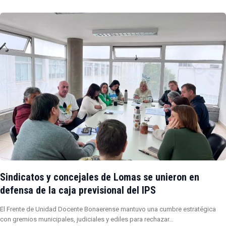
Sindicatos y concejales de Lomas se unieron en
defensa de la caja previsional del IPS
El Frente de Unidad Docente Bonaerense mantuvo una cumbre estratégica
con gremios municipales, judiciales y ediles para rechazar…