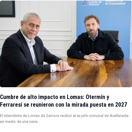
Cumbre de alto impacto en Lomas: Otermín y
Ferraresi se reunieron con la mirada puesta en 2027
El intendente de Lomas de Zamora recibió al ex jefe comunal de Avellaneda
en medio de una serie…