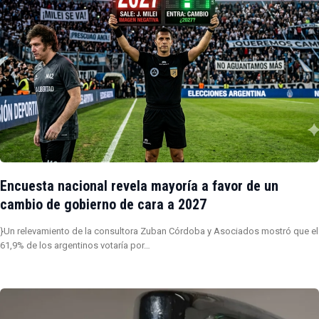
Encuesta nacional revela mayoría a favor de un
cambio de gobierno de cara a 2027
}Un relevamiento de la consultora Zuban Córdoba y Asociados mostró que el
61,9% de los argentinos votaría por…