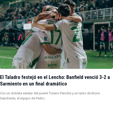
El Taladro festejó en el Lencho: Banfield venció 3-2 a
Sarmiento en un final dramático
Con un doblete estelar del juvenil Tiziano Perrotta y un tanto de Bruno
Sepúlveda, el equipo de Pedro…