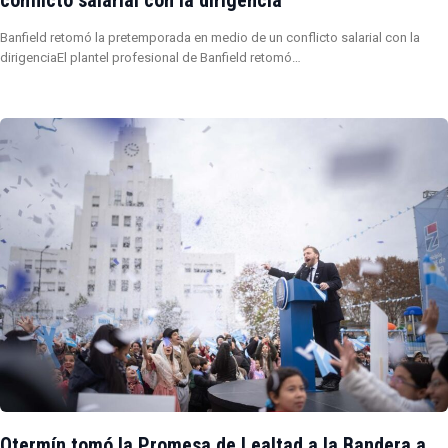
conflicto salarial con la dirigencia
Banfield retomó la pretemporada en medio de un conflicto salarial con la
dirigenciaEl plantel profesional de Banfield retomó…
Otermín tomó la Promesa de Lealtad a la Bandera a