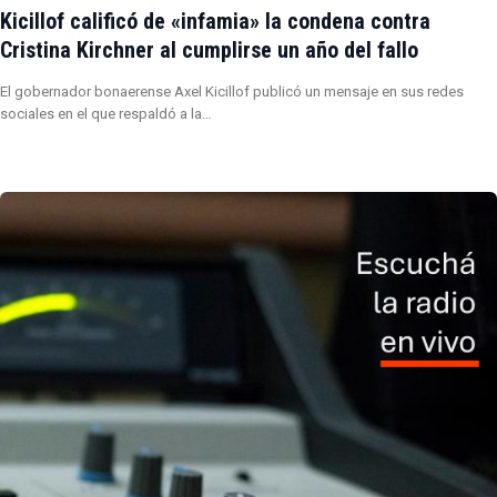
Kicillof calificó de «infamia» la condena contra
Cristina Kirchner al cumplirse un año del fallo
El gobernador bonaerense Axel Kicillof publicó un mensaje en sus redes
sociales en el que respaldó a la…