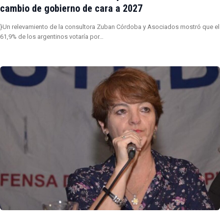
cambio de gobierno de cara a 2027
}Un relevamiento de la consultora Zuban Córdoba y Asociados mostró que el
61,9% de los argentinos votaría por…