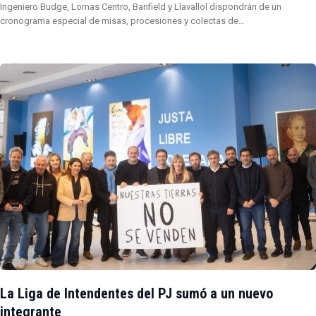
Ingeniero Budge, Lomas Centro, Banfield y Llavallol dispondrán de un
cronograma especial de misas, procesiones y colectas de…
La Liga de Intendentes del PJ sumó a un nuevo
integrante