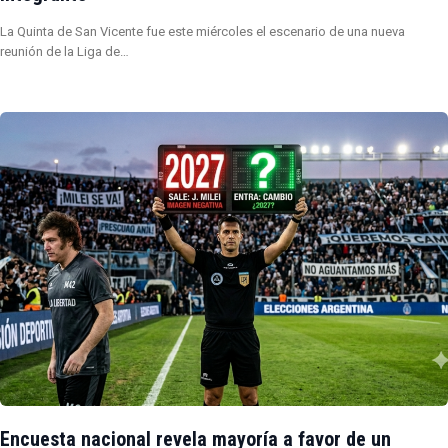
La Quinta de San Vicente fue este miércoles el escenario de una nueva
reunión de la Liga de…
Encuesta nacional revela mayoría a favor de un