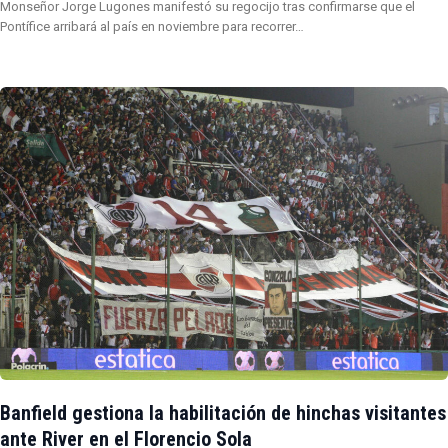
Monseñor Jorge Lugones manifestó su regocijo tras confirmarse que el
Pontífice arribará al país en noviembre para recorrer…
Banfield gestiona la habilitación de hinchas visitantes
ante River en el Florencio Sola