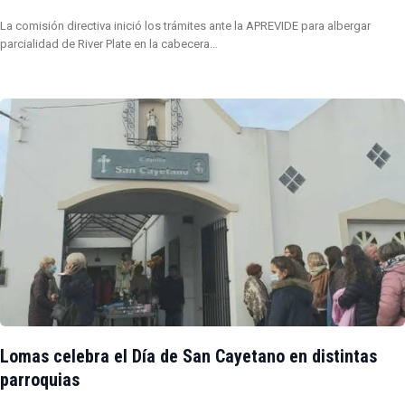
La comisión directiva inició los trámites ante la APREVIDE para albergar
parcialidad de River Plate en la cabecera…
Lomas celebra el Día de San Cayetano en distintas
parroquias