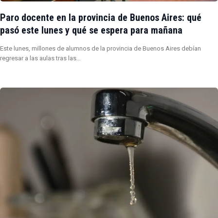
Paro docente en la provincia de Buenos Aires: qué
pasó este lunes y qué se espera para mañana
Este lunes, millones de alumnos de la provincia de Buenos Aires debían
regresar a las aulas tras las…