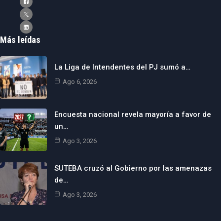
Más leídas
La Liga de Intendentes del PJ sumó a…
Ago 6, 2026
Encuesta nacional revela mayoría a favor de
un…
Ago 3, 2026
SUTEBA cruzó al Gobierno por las amenazas
de…
Ago 3, 2026