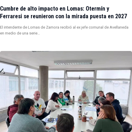
Cumbre de alto impacto en Lomas: Otermín y
Ferraresi se reunieron con la mirada puesta en 2027
El intendente de Lomas de Zamora recibió al ex jefe comunal de Avellaneda
en medio de una serie…