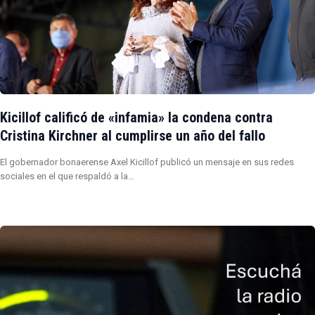
Kicillof calificó de «infamia» la condena contra
Cristina Kirchner al cumplirse un año del fallo
El gobernador bonaerense Axel Kicillof publicó un mensaje en sus redes
sociales en el que respaldó a la…