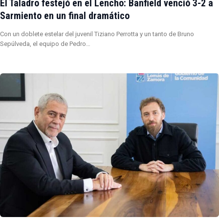
El Taladro festejó en el Lencho: Banfield venció 3-2 a
Sarmiento en un final dramático
Con un doblete estelar del juvenil Tiziano Perrotta y un tanto de Bruno
Sepúlveda, el equipo de Pedro…