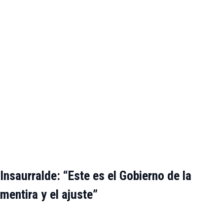
Insaurralde: “Este es el Gobierno de la
mentira y el ajuste”