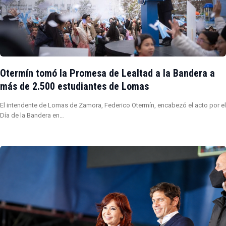
Otermín tomó la Promesa de Lealtad a la Bandera a
más de 2.500 estudiantes de Lomas
El intendente de Lomas de Zamora, Federico Otermín, encabezó el acto por el
Día de la Bandera en…