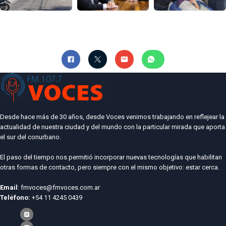
Desde hace más de 30 años, desde Voces venimos trabajando en reflejear la
actualidad de nuestra ciudad y del mundo con la particular mirada que aporta
el sur del conurbano.
El paso del tiempo nos permitió incorporar nuevas tecnologías que habilitan
otras formas de contacto, pero siempre con el mismo objetivo: estar cerca.
Email
: fmvoces@fmvoces.com.ar
Teléfono:
+54 11 4245 0439