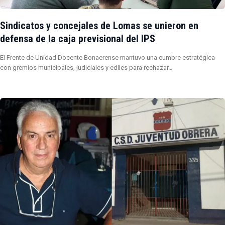
Sindicatos y concejales de Lomas se unieron en
defensa de la caja previsional del IPS
El Frente de Unidad Docente Bonaerense mantuvo una cumbre estratégica
con gremios municipales, judiciales y ediles para rechazar…