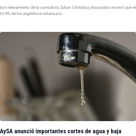
}Un relevamiento de la consultora Zuban Córdoba y Asociados mostró que el
61,9% de los argentinos votaría por…
AySA anunció importantes cortes de agua y baja