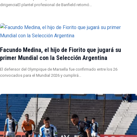
dirigenciaEl plantel profesional de Banfield retomó…
Facundo Medina, el hijo de Fiorito que jugará su
primer Mundial con la Selección Argentina
El defensor del Olympique de Marsella fue confirmado entre los 26
convocados para el Mundial 2026 y cumplirá…