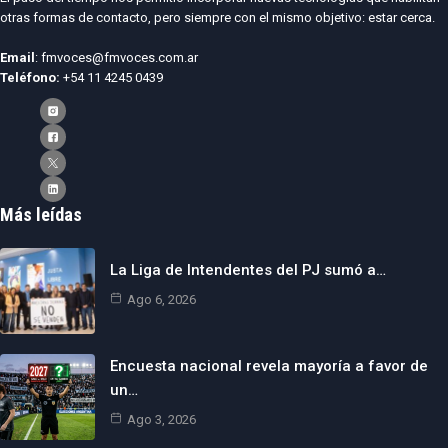
otras formas de contacto, pero siempre con el mismo objetivo: estar cerca.
Email
: fmvoces@fmvoces.com.ar
Teléfono:
+54 11 4245 0439
Más leídas
La Liga de Intendentes del PJ sumó a…
Ago 6, 2026
Encuesta nacional revela mayoría a favor de
un…
Ago 3, 2026