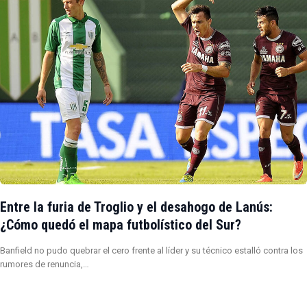
Entre la furia de Troglio y el desahogo de Lanús:
¿Cómo quedó el mapa futbolístico del Sur?
Banfield no pudo quebrar el cero frente al líder y su técnico estalló contra los
rumores de renuncia,…