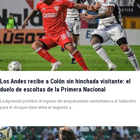
Los Andes recibe a Colón sin hinchada visitante: el
duelo de escoltas de la Primera Nacional
La Aprevide prohibió el ingreso de simpatizantes santafesinos al Gallardón
para el choque clave entre el segundo y…