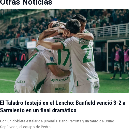
Otras Noticias
El Taladro festejó en el Lencho: Banfield venció 3-2 a
Sarmiento en un final dramático
Con un doblete estelar del juvenil Tiziano Perrotta y un tanto de Bruno
Sepúlveda, el equipo de Pedro…