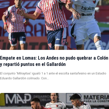
Empate en Lomas: Los Andes no pudo quebrar a Colón
y repartió puntos en el Gallardón
El conjunto ‘Milrayitas’ igualó 1 a 1 ante el escolta santafesino en un Estadio
Eduardo Gallardón colmado. Con…