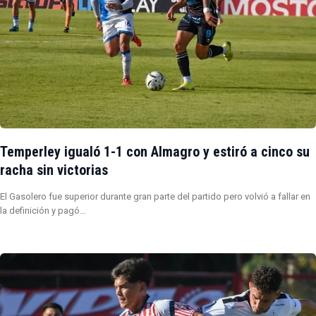
Temperley igualó 1-1 con Almagro y estiró a cinco su
racha sin victorias
El Gasolero fue superior durante gran parte del partido pero volvió a fallar en
la definición y pagó…