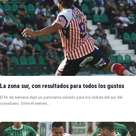
La zona sur, con resultados para todos los gustos
El fin de semana dejó un panorama variado para los clubes del sur del
conurbano. Entre el viernes…