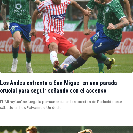
Los Andes enfrenta a San Miguel en una parada
crucial para seguir soñando con el ascenso
El ‘Milrayitas’ se juega la permanencia en los puestos de Reducido este
sábado en Los Polvorines. Un duelo…