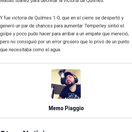
Matías Ibáñez para decretar la victoria de Quilmes.
Y fue victoria de Quilmes 1-0, que en el cierre se despertó y
generó un par de chances para aumentar. Temperley sintió el
golpe y poco pudo hacer para arribar a un empate que mereció,
pero no consiguió por un error grosero que lo privó de un punto
que necesitaba como el agua.
Memo Piaggio