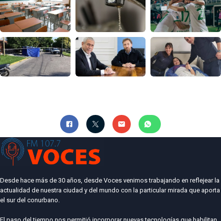
Desde hace más de 30 años, desde Voces venimos trabajando en reflejear la
actualidad de nuestra ciudad y del mundo con la particular mirada que aporta
el sur del conurbano.
El paso del tiempo nos permitió incorporar nuevas tecnologías que habilitan