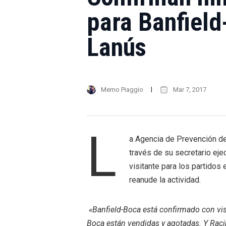
para Banfield
Lanús
Memo Piaggio
Mar 7, 2017
L
a Agencia de Prevención de 
través de su secretario eje
visitante para los partidos
reanude la actividad.
«Banfield-Boca está confirmado con vis
Boca están vendidas y agotadas. Y Raci