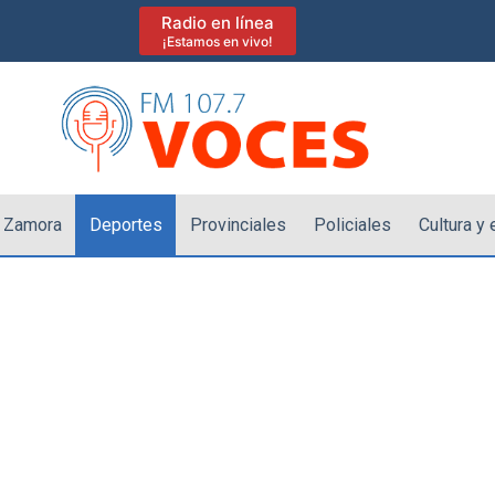
Radio en línea
¡Estamos en vivo!
 Zamora
Deportes
Provinciales
Policiales
Cultura y