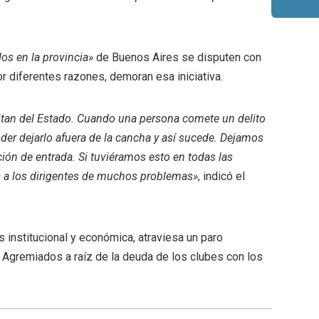
dos en la provincia»
de Buenos Aires se disputen con
por diferentes razones, demoran esa iniciativa.
itan del Estado. Cuando una persona comete un delito
er dejarlo afuera de la cancha y así sucede. Dejamos
ión de entrada. Si tuviéramos esto en todas las
os a los dirigentes de muchos problemas»
, indicó el
is institucional y económica, atraviesa un paro
 Agremiados a raíz de la deuda de los clubes con los