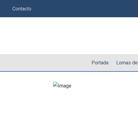
Saltar
Contacto
al
contenido
Portada
Lomas de