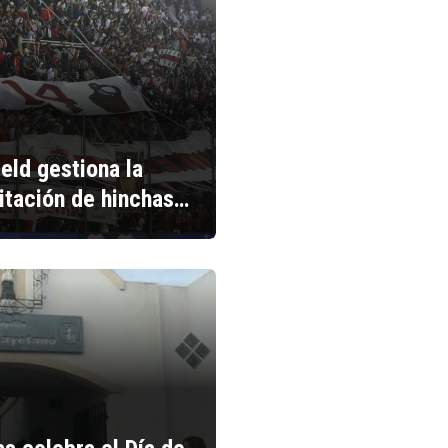
ield gestiona la
litación de hinchas…