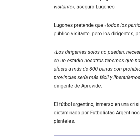
visitante»
, aseguró Lugones.
Lugones pretende que
«todos los parti
público visitante, pero los dirigentes, 
«Los dirigentes solos no pueden, neces
en un estadio nosotros tenemos que pod
afuera a más de 300 barras con prohibic
provincias sería más fácil y liberaríam
dirigente de Aprevide.
El fútbol argentino, inmerso en una cris
dictaminado por Futbolistas Argentinos
planteles.