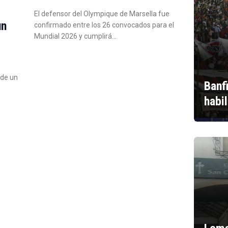
El defensor del Olympique de Marsella fue
un
confirmado entre los 26 convocados para el
Mundial 2026 y cumplirá…
 de un
Banf
habi