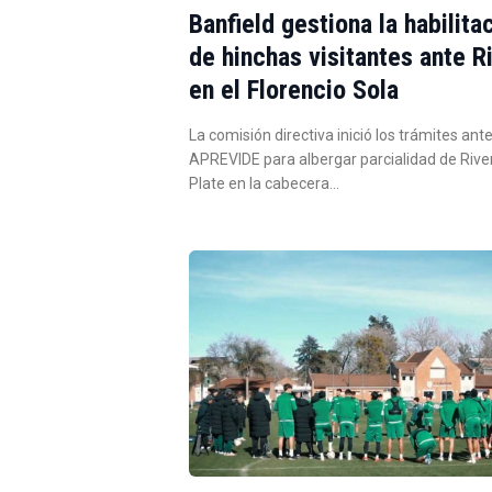
Banfield gestiona la habilita
de hinchas visitantes ante R
en el Florencio Sola
La comisión directiva inició los trámites ante
APREVIDE para albergar parcialidad de Rive
Plate en la cabecera…