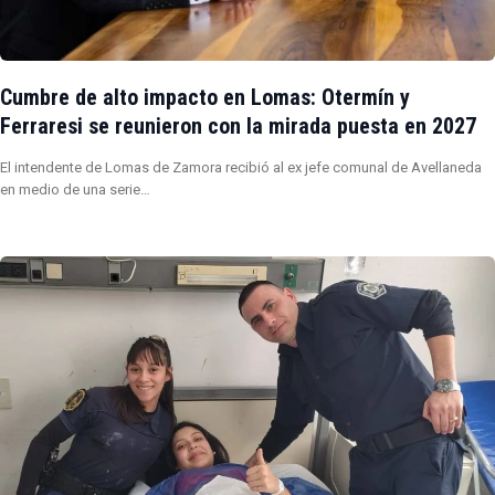
Cumbre de alto impacto en Lomas: Otermín y
Ferraresi se reunieron con la mirada puesta en 2027
El intendente de Lomas de Zamora recibió al ex jefe comunal de Avellaneda
en medio de una serie…