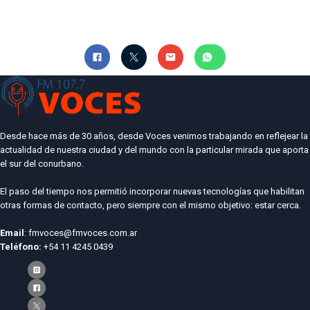
Desde hace más de 30 años, desde Voces venimos trabajando en reflejear la
actualidad de nuestra ciudad y del mundo con la particular mirada que aporta
el sur del conurbano.
El paso del tiempo nos permitió incorporar nuevas tecnologías que habilitan
otras formas de contacto, pero siempre con el mismo objetivo: estar cerca.
Email
: fmvoces@fmvoces.com.ar
Teléfono:
+54 11 4245 0439