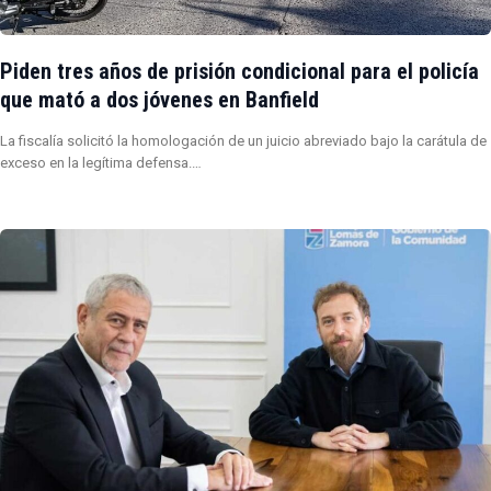
Piden tres años de prisión condicional para el policía
que mató a dos jóvenes en Banfield
La fiscalía solicitó la homologación de un juicio abreviado bajo la carátula de
exceso en la legítima defensa.…