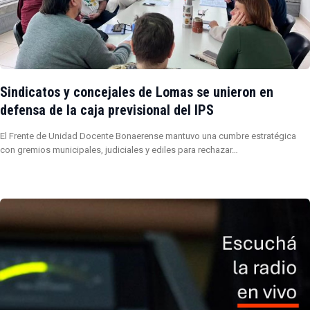
Sindicatos y concejales de Lomas se unieron en
defensa de la caja previsional del IPS
El Frente de Unidad Docente Bonaerense mantuvo una cumbre estratégica
con gremios municipales, judiciales y ediles para rechazar…