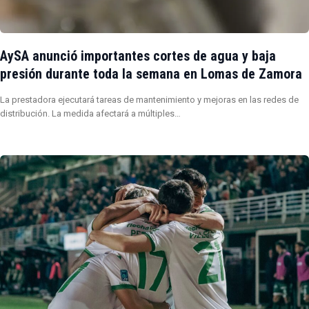
AySA anunció importantes cortes de agua y baja
presión durante toda la semana en Lomas de Zamora
La prestadora ejecutará tareas de mantenimiento y mejoras en las redes de
distribución. La medida afectará a múltiples…