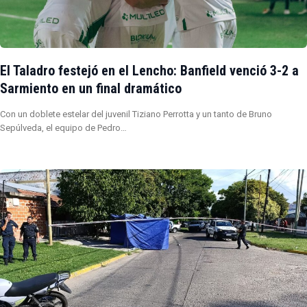
El Taladro festejó en el Lencho: Banfield venció 3-2 a
Sarmiento en un final dramático
Con un doblete estelar del juvenil Tiziano Perrotta y un tanto de Bruno
Sepúlveda, el equipo de Pedro…