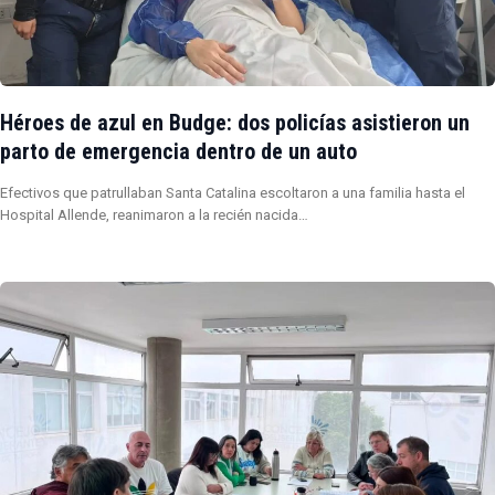
Héroes de azul en Budge: dos policías asistieron un
parto de emergencia dentro de un auto
Efectivos que patrullaban Santa Catalina escoltaron a una familia hasta el
Hospital Allende, reanimaron a la recién nacida…