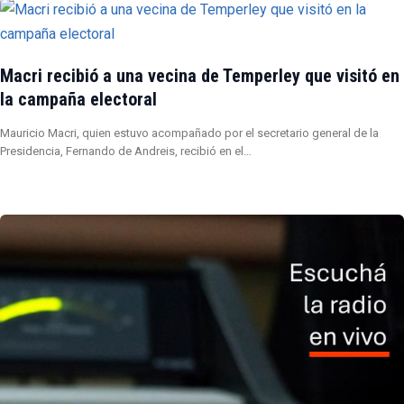
Macri recibió a una vecina de Temperley que visitó en
la campaña electoral
Mauricio Macri, quien estuvo acompañado por el secretario general de la
Presidencia, Fernando de Andreis, recibió en el…