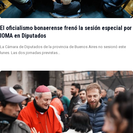
El oficialismo bonaerense frenó la sesión especial por
IOMA en Diputados
La Cámara de Diputados de la provincia de Buenos Aires no sesionó este
lunes. Las dos jornadas previstas…