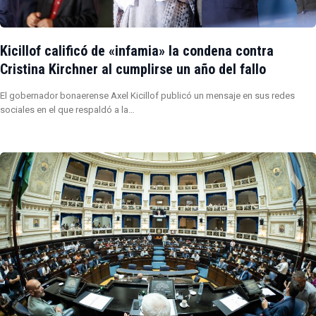
Kicillof calificó de «infamia» la condena contra
Cristina Kirchner al cumplirse un año del fallo
El gobernador bonaerense Axel Kicillof publicó un mensaje en sus redes
sociales en el que respaldó a la…