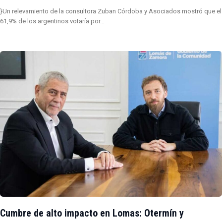
}Un relevamiento de la consultora Zuban Córdoba y Asociados mostró que el
61,9% de los argentinos votaría por…
Cumbre de alto impacto en Lomas: Otermín y