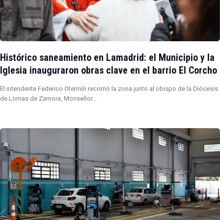
Histórico saneamiento en Lamadrid: el Municipio y la
Iglesia inauguraron obras clave en el barrio El Corcho
El intendente Federico Otermín recorrió la zona junto al obispo de la Diócesis
de Lomas de Zamora, Monseñor…