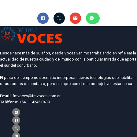
Desde hace más de 30 años, desde Voces venimos trabajando en reflejear la
actualidad de nuestra ciudad y del mundo con la particular mirada que aporta
el sur del conurbano.
El paso del tiempo nos permitió incorporar nuevas tecnologías que habilitan
otras formas de contacto, pero siempre con el mismo objetivo: estar cerca.
Email
: fmvoces@fmvoces.com.ar
Teléfono:
+54 11 4245 0439