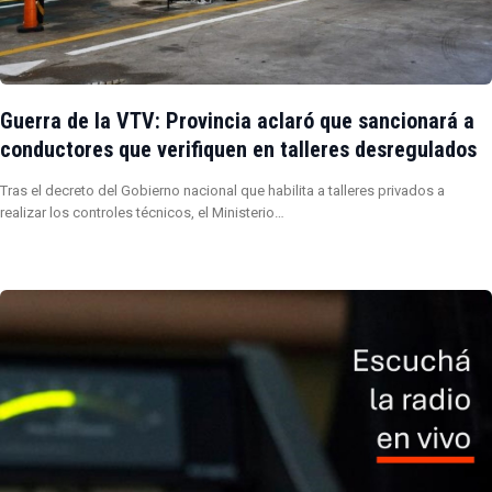
Guerra de la VTV: Provincia aclaró que sancionará a
conductores que verifiquen en talleres desregulados
Tras el decreto del Gobierno nacional que habilita a talleres privados a
realizar los controles técnicos, el Ministerio…