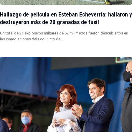
Hallazgo de película en Esteban Echeverría: hallaron y
destruyeron más de 20 granadas de fusil
Un total de 24 explosivos militares de 62 milímetros fueron descubiertos en
las inmediaciones del Eco Punto de…