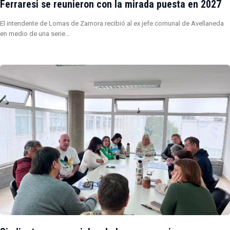
Ferraresi se reunieron con la mirada puesta en 2027
El intendente de Lomas de Zamora recibió al ex jefe comunal de Avellaneda
en medio de una serie…