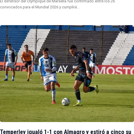
El defensor del Olympique de Marsella fue confirmado entre los 26
convocados para el Mundial 2026 y cumplirá…
Temperley igualó 1-1 con Almagro y estiró a cinco su