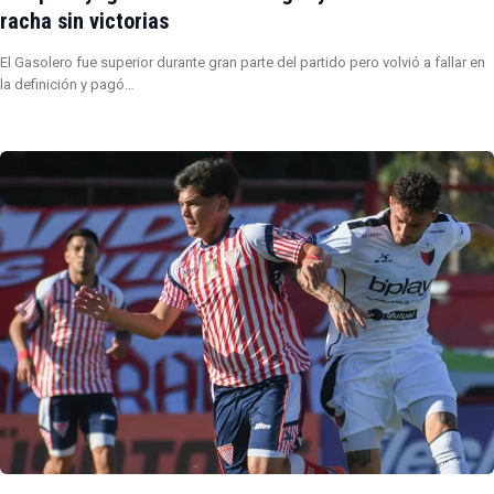
racha sin victorias
El Gasolero fue superior durante gran parte del partido pero volvió a fallar en
la definición y pagó…