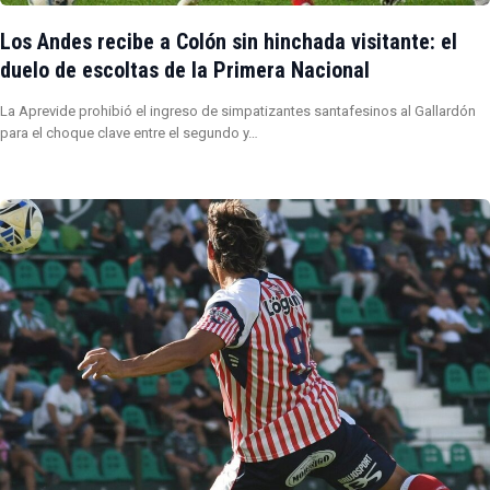
Los Andes recibe a Colón sin hinchada visitante: el
duelo de escoltas de la Primera Nacional
La Aprevide prohibió el ingreso de simpatizantes santafesinos al Gallardón
para el choque clave entre el segundo y…