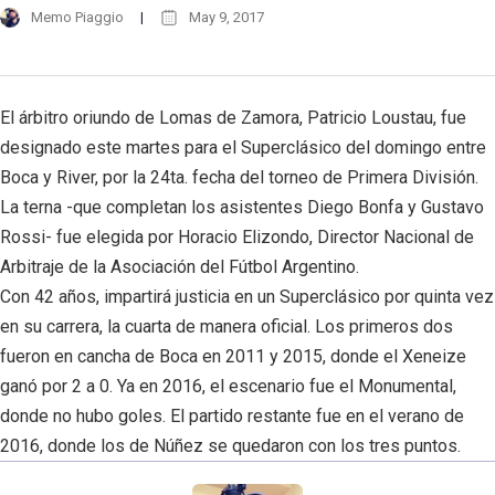
Memo Piaggio
May 9, 2017
El árbitro oriundo de Lomas de Zamora, Patricio Loustau, fue
designado este martes para el Superclásico del domingo entre
Boca y River, por la 24ta. fecha del torneo de Primera División.
La terna -que completan los asistentes Diego Bonfa y Gustavo
Rossi- fue elegida por Horacio Elizondo, Director Nacional de
Arbitraje de la Asociación del Fútbol Argentino.
Con 42 años, impartirá justicia en un Superclásico por quinta vez
en su carrera, la cuarta de manera oficial. Los primeros dos
fueron en cancha de Boca en 2011 y 2015, donde el Xeneize
ganó por 2 a 0. Ya en 2016, el escenario fue el Monumental,
donde no hubo goles. El partido restante fue en el verano de
2016, donde los de Núñez se quedaron con los tres puntos.