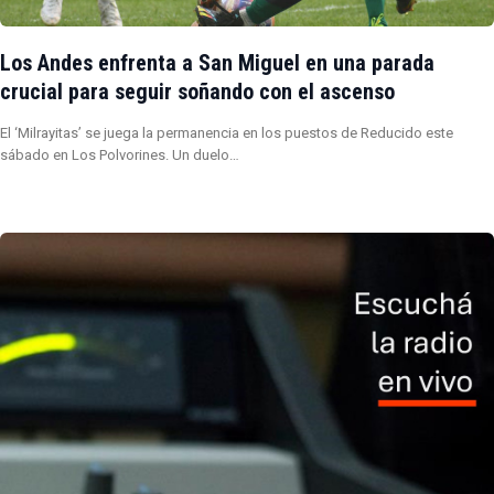
Los Andes enfrenta a San Miguel en una parada
crucial para seguir soñando con el ascenso
El ‘Milrayitas’ se juega la permanencia en los puestos de Reducido este
sábado en Los Polvorines. Un duelo…