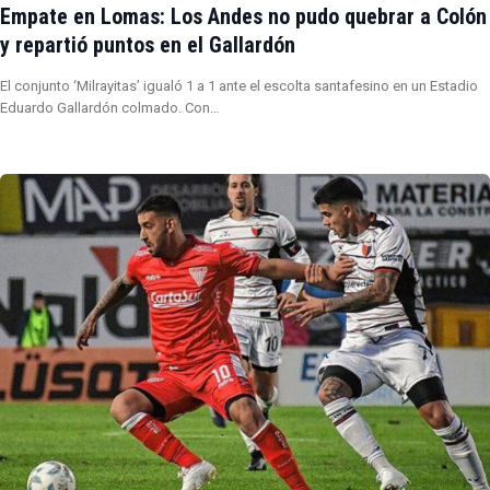
Empate en Lomas: Los Andes no pudo quebrar a Colón
y repartió puntos en el Gallardón
El conjunto ‘Milrayitas’ igualó 1 a 1 ante el escolta santafesino en un Estadio
Eduardo Gallardón colmado. Con…