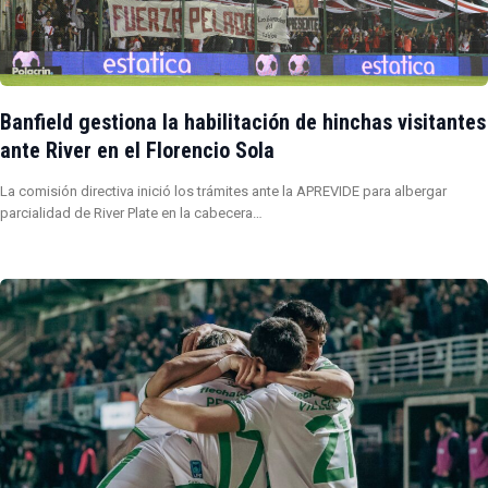
Banfield gestiona la habilitación de hinchas visitantes
ante River en el Florencio Sola
La comisión directiva inició los trámites ante la APREVIDE para albergar
parcialidad de River Plate en la cabecera…