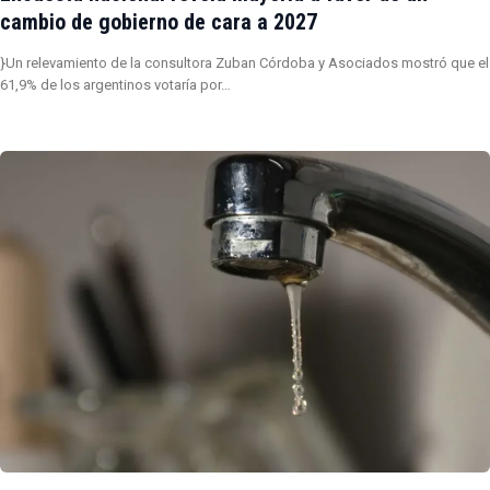
cambio de gobierno de cara a 2027
}Un relevamiento de la consultora Zuban Córdoba y Asociados mostró que el
61,9% de los argentinos votaría por…