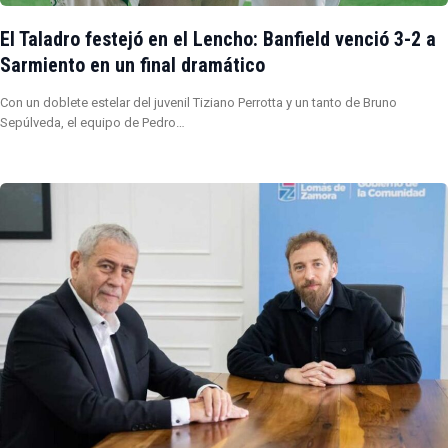
El Taladro festejó en el Lencho: Banfield venció 3-2 a
Sarmiento en un final dramático
Con un doblete estelar del juvenil Tiziano Perrotta y un tanto de Bruno
Sepúlveda, el equipo de Pedro…