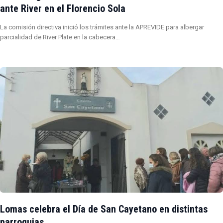
ante River en el Florencio Sola
La comisión directiva inició los trámites ante la APREVIDE para albergar
parcialidad de River Plate en la cabecera…
Lomas celebra el Día de San Cayetano en distintas
parroquias