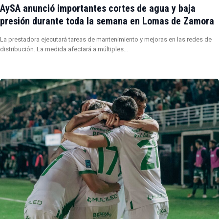
AySA anunció importantes cortes de agua y baja
presión durante toda la semana en Lomas de Zamora
La prestadora ejecutará tareas de mantenimiento y mejoras en las redes de
distribución. La medida afectará a múltiples…