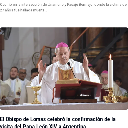
Ocurrió en la intersección de Unamuno y Pasaje Bermejo, donde la víctima de
27 años fue hallada muerta…
El Obispo de Lomas celebró la confirmación de la
visita del Papa León XIV a Argentina