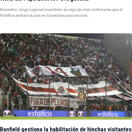
Monseñor Jorge Lugones manifestó su regocijo tras confirmarse que el
Pontífice arribará al país en noviembre para recorrer…
Banfield gestiona la habilitación de hinchas visitantes