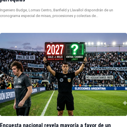
Ingeniero Budge, Lomas Centro, Banfield y Llavallol dispondrán de un
cronograma especial de misas, procesiones y colectas de…
Encuesta nacional revela mayoría a favor de un