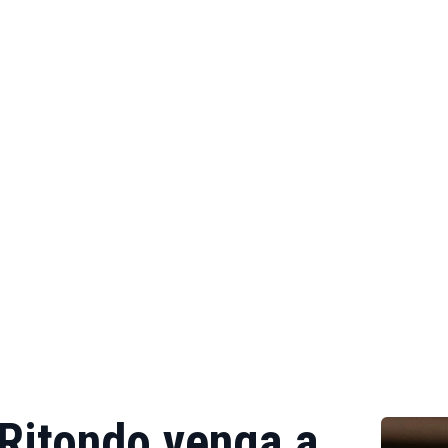
 Ritondo venga a