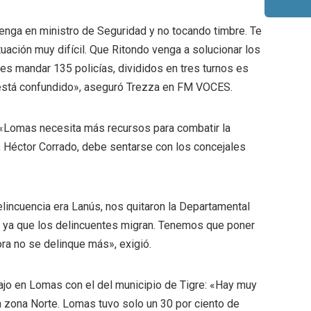
venga en ministro de Seguridad y no tocando timbre. Te
ación muy difícil. Que Ritondo venga a solucionar los
es mandar 135 policías, divididos en tres turnos es
n está confundido», aseguró Trezza en FM VOCES.
: «Lomas necesita más recursos para combatir la
d, Héctor Corrado, debe sentarse con los concejales
lincuencia era Lanús, nos quitaron la Departamental
á ya que los delincuentes migran. Tenemos que poner
ra no se delinque más», exigió.
ajo en Lomas con el del municipio de Tigre: «Hay muy
 zona Norte. Lomas tuvo solo un 30 por ciento de