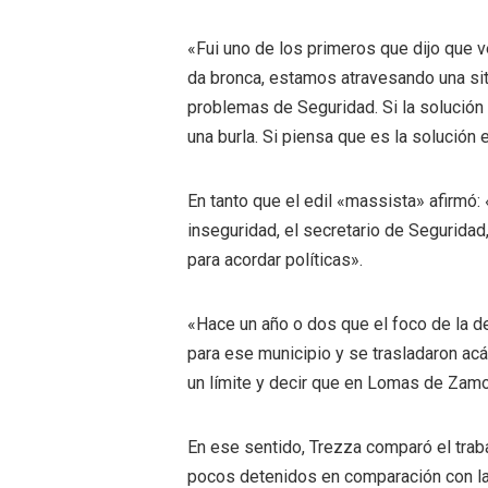
«Fui uno de los primeros que dijo que 
da bronca, estamos atravesando una situ
problemas de Seguridad. Si la solución 
una burla. Si piensa que es la solució
En tanto que el edil «massista» afirmó
inseguridad, el secretario de Segurida
para acordar políticas».
«Hace un año o dos que el foco de la de
para ese municipio y se trasladaron ac
un límite y decir que en Lomas de Zamo
En ese sentido, Trezza comparó el trab
pocos detenidos en comparación con la