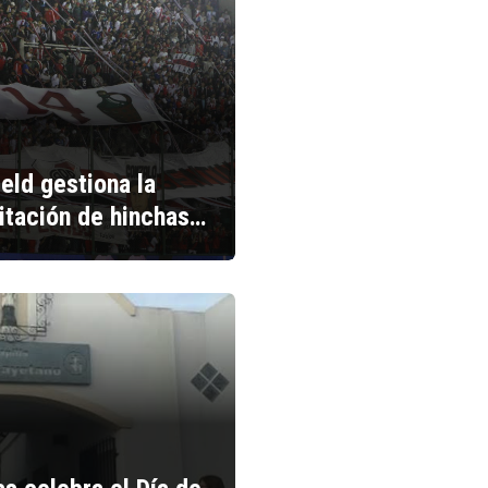
ield gestiona la
litación de hinchas…