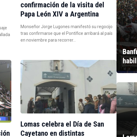
confirmación de la visita del
Papa León XIV a Argentina
Monseñor Jorge Lugones manifestó su regocijo
saje
tras confirmarse que el Pontífice arribará al país
allada
en noviembre para recorrer…
Banf
habi
Lomas celebra el Día de San
ción
Cayetano en distintas