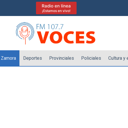
Radio en línea
¡Estamos en vivo!
 Zamora
Deportes
Provinciales
Policiales
Cultura y