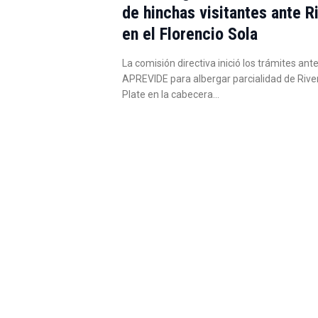
de hinchas visitantes ante R
en el Florencio Sola
La comisión directiva inició los trámites ante
APREVIDE para albergar parcialidad de Rive
Plate en la cabecera…