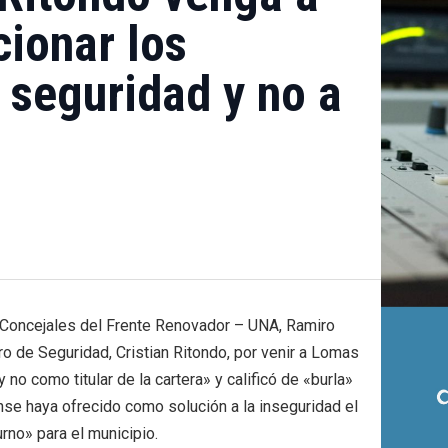
ionar los
 seguridad y no a
e Concejales del Frente Renovador – UNA, Ramiro
ro de Seguridad, Cristian Ritondo, por venir a Lomas
 no como titular de la cartera» y calificó de «burla»
nse haya ofrecido como solución a la inseguridad el
urno» para el municipio.