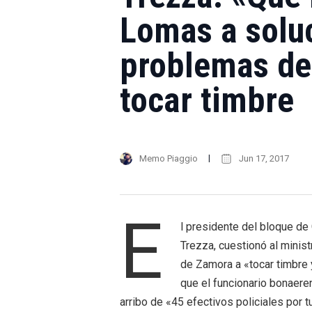
Lomas a soluc
problemas de
tocar timbre
Memo Piaggio
Jun 17, 2017
E
l presidente del bloque d
Trezza, cuestionó al minist
de Zamora a «tocar timbre y
que el funcionario bonaere
arribo de «45 efectivos policiales por t