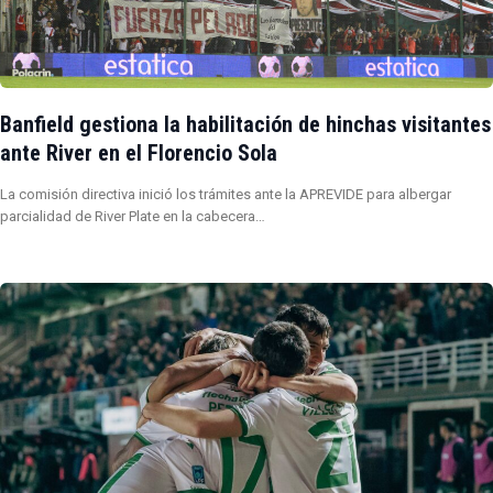
Banfield gestiona la habilitación de hinchas visitantes
ante River en el Florencio Sola
La comisión directiva inició los trámites ante la APREVIDE para albergar
parcialidad de River Plate en la cabecera…