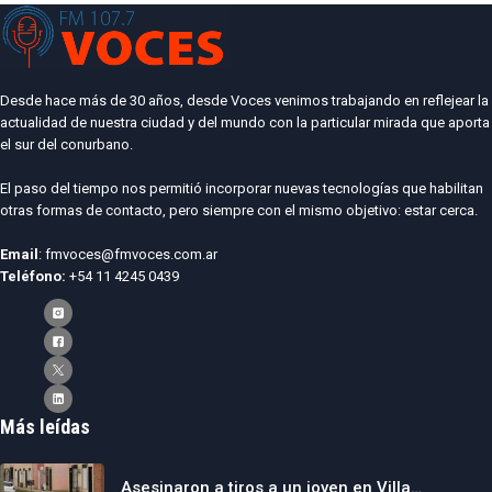
Desde hace más de 30 años, desde Voces venimos trabajando en reflejear la
actualidad de nuestra ciudad y del mundo con la particular mirada que aporta
el sur del conurbano.
El paso del tiempo nos permitió incorporar nuevas tecnologías que habilitan
otras formas de contacto, pero siempre con el mismo objetivo: estar cerca.
Email
: fmvoces@fmvoces.com.ar
Teléfono:
+54 11 4245 0439
Más leídas
Asesinaron a tiros a un joven en Villa…