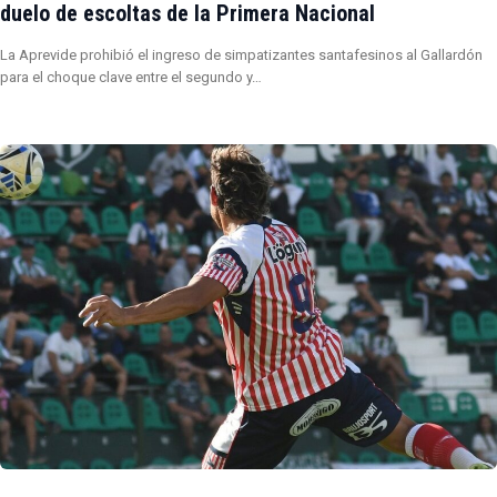
duelo de escoltas de la Primera Nacional
La Aprevide prohibió el ingreso de simpatizantes santafesinos al Gallardón
para el choque clave entre el segundo y…