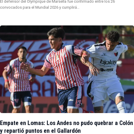
El defensor del Olympique de Marsella fue confirmado entre los 26
convocados para el Mundial 2026 y cumplirá…
Empate en Lomas: Los Andes no pudo quebrar a Colón
y repartió puntos en el Gallardón