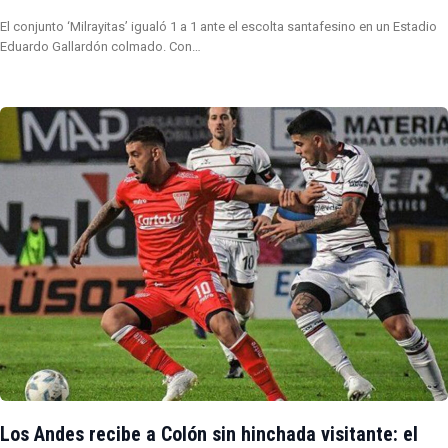
El conjunto ‘Milrayitas’ igualó 1 a 1 ante el escolta santafesino en un Estadio
Eduardo Gallardón colmado. Con…
Los Andes recibe a Colón sin hinchada visitante: el