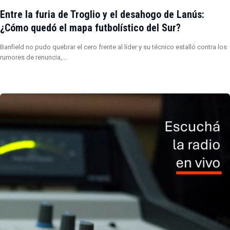
Entre la furia de Troglio y el desahogo de Lanús:
¿Cómo quedó el mapa futbolístico del Sur?
Banfield no pudo quebrar el cero frente al líder y su técnico estalló contra los
rumores de renuncia,…