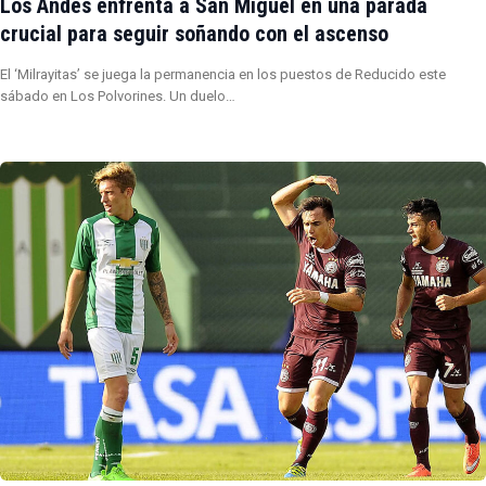
Los Andes enfrenta a San Miguel en una parada
crucial para seguir soñando con el ascenso
El ‘Milrayitas’ se juega la permanencia en los puestos de Reducido este
sábado en Los Polvorines. Un duelo…