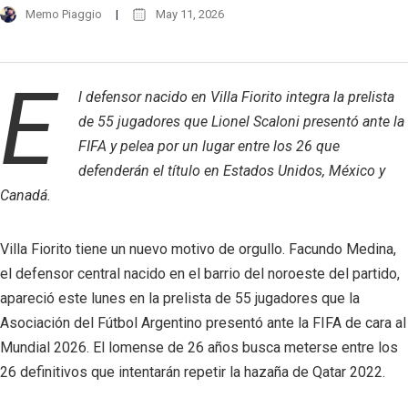
Memo Piaggio
May 11, 2026
E
l defensor nacido en Villa Fiorito integra la prelista
de 55 jugadores que Lionel Scaloni presentó ante la
FIFA y pelea por un lugar entre los 26 que
defenderán el título en Estados Unidos, México y
Canadá.
Villa Fiorito tiene un nuevo motivo de orgullo. Facundo Medina,
el defensor central nacido en el barrio del noroeste del partido,
apareció este lunes en la prelista de 55 jugadores que la
Asociación del Fútbol Argentino presentó ante la FIFA de cara al
Mundial 2026. El lomense de 26 años busca meterse entre los
26 definitivos que intentarán repetir la hazaña de Qatar 2022.