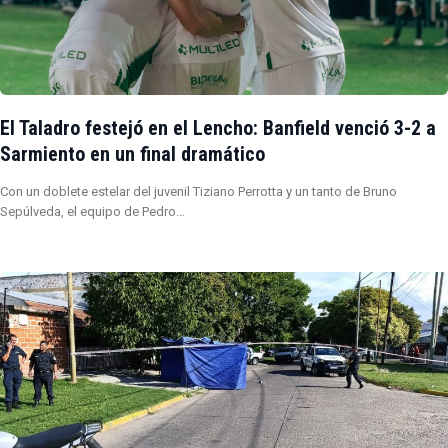
El Taladro festejó en el Lencho: Banfield venció 3-2 a
Sarmiento en un final dramático
Con un doblete estelar del juvenil Tiziano Perrotta y un tanto de Bruno
Sepúlveda, el equipo de Pedro…