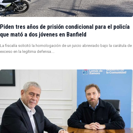
Piden tres años de prisión condicional para el policía
que mató a dos jóvenes en Banfield
La fiscalía solicitó la homologación de un juicio abreviado bajo la carátula de
exceso en la legítima defensa.…