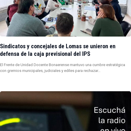
Sindicatos y concejales de Lomas se unieron en
defensa de la caja previsional del IPS
El Frente de Unidad Docente Bonaerense mantuvo una cumbre estratégica
con gremios municipales, judiciales y ediles para rechazar…