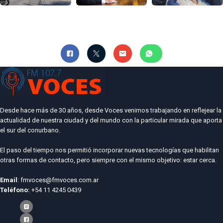
Desde hace más de 30 años, desde Voces venimos trabajando en reflejear la
actualidad de nuestra ciudad y del mundo con la particular mirada que aporta
el sur del conurbano.
El paso del tiempo nos permitió incorporar nuevas tecnologías que habilitan
otras formas de contacto, pero siempre con el mismo objetivo: estar cerca.
Email
: fmvoces@fmvoces.com.ar
Teléfono:
+54 11 4245 0439