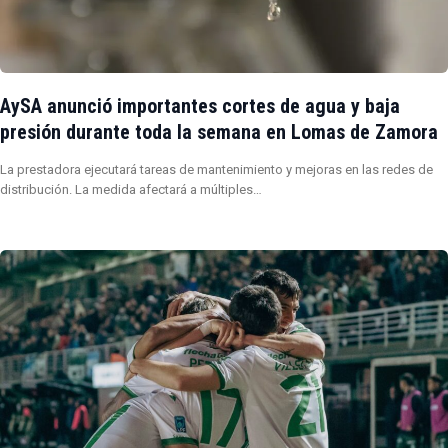
AySA anunció importantes cortes de agua y baja
presión durante toda la semana en Lomas de Zamora
La prestadora ejecutará tareas de mantenimiento y mejoras en las redes de
distribución. La medida afectará a múltiples…