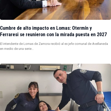
Cumbre de alto impacto en Lomas: Otermín y
Ferraresi se reunieron con la mirada puesta en 2027
El intendente de Lomas de Zamora recibió al ex jefe comunal de Avellaneda
en medio de una serie…