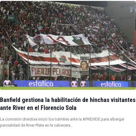
Banfield gestiona la habilitación de hinchas visitantes
ante River en el Florencio Sola
La comisión directiva inició los trámites ante la APREVIDE para albergar
parcialidad de River Plate en la cabecera…