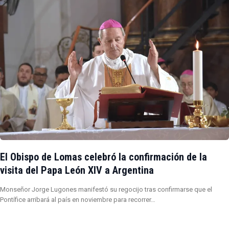
El Obispo de Lomas celebró la confirmación de la
visita del Papa León XIV a Argentina
Monseñor Jorge Lugones manifestó su regocijo tras confirmarse que el
Pontífice arribará al país en noviembre para recorrer…