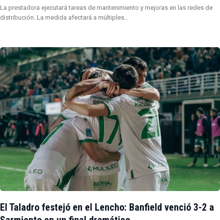
La prestadora ejecutará tareas de mantenimiento y mejoras en las redes de
distribución. La medida afectará a múltiples…
El Taladro festejó en el Lencho: Banfield venció 3-2 a