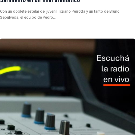
Sarmiento en un final dramático
Con un doblete estelar del juvenil Tiziano Perrotta y un tanto de Bruno
Sepúlveda, el equipo de Pedro…