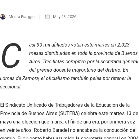
Memo Piaggio
May 13, 2026
C
asi 90 mil afiliados votan este martes en 2.023
mesas distribuidas en toda la provincia de Buenos
Aires. Tres listas compiten por la secretaría general
del gremio docente mayoritario del distrito. En
Lomas de Zamora, el oficialismo también pelea por retener la
seccional.
El Sindicato Unificado de Trabajadores de la Educación de la
Provincia de Buenos Aires (SUTEBA) celebra este martes 13 de
mayo una elección que marca el fin de una era: por primera vez
en veinte años, Roberto Baradel no encabeza la conducción del
gremio. El dirigente había asumido la secretaría general en 2004