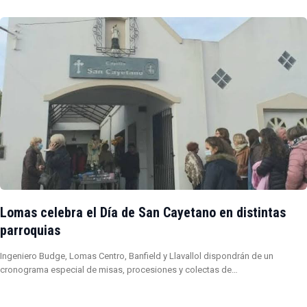
Lomas celebra el Día de San Cayetano en distintas
parroquias
Ingeniero Budge, Lomas Centro, Banfield y Llavallol dispondrán de un
cronograma especial de misas, procesiones y colectas de…