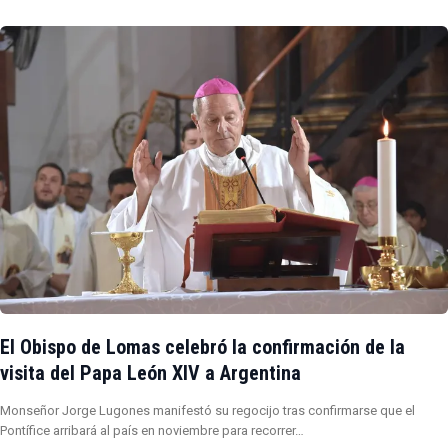
El Obispo de Lomas celebró la confirmación de la
visita del Papa León XIV a Argentina
Monseñor Jorge Lugones manifestó su regocijo tras confirmarse que el
Pontífice arribará al país en noviembre para recorrer…