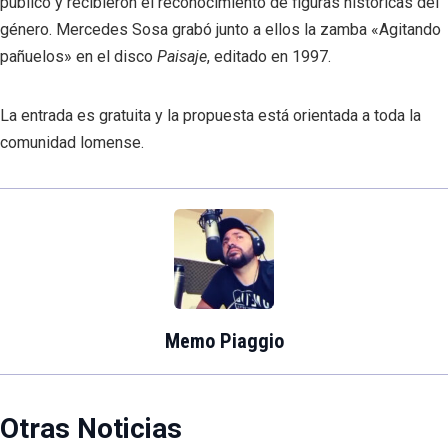
público y recibieron el reconocimiento de figuras históricas del
género. Mercedes Sosa grabó junto a ellos la zamba «Agitando
pañuelos» en el disco
Paisaje
, editado en 1997.
La entrada es gratuita y la propuesta está orientada a toda la
comunidad lomense.
Memo Piaggio
Otras Noticias