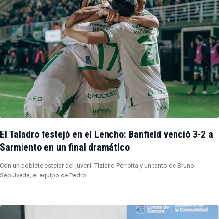
El Taladro festejó en el Lencho: Banfield venció 3-2 a
Sarmiento en un final dramático
Con un doblete estelar del juvenil Tiziano Perrotta y un tanto de Bruno
Sepúlveda, el equipo de Pedro…