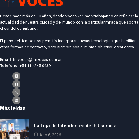
Desde hace más de 30 años, desde Voces venimos trabajando en reflejear la
actualidad de nuestra ciudad y del mundo con la particular mirada que aporta
el sur del conurbano.
El paso del tiempo nos permitió incorporar nuevas tecnologías que habilitan
otras formas de contacto, pero siempre con el mismo objetivo: estar cerca.
Email
: fmvoces@fmvoces.com.ar
Teléfono:
+54 11 4245 0439
Más leídas
La Liga de Intendentes del PJ sumó a…
Ago 6, 2026