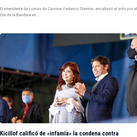
El intendente de Lomas de Zamora, Federico Otermín, encabezó el acto por el
Día de la Bandera en…
Kicillof calificó de «infamia» la condena contra