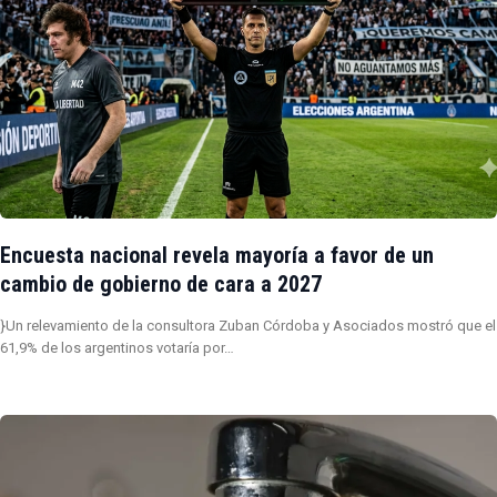
Encuesta nacional revela mayoría a favor de un
cambio de gobierno de cara a 2027
}Un relevamiento de la consultora Zuban Córdoba y Asociados mostró que el
61,9% de los argentinos votaría por…