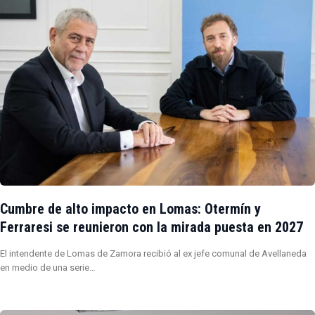
Cumbre de alto impacto en Lomas: Otermín y
Ferraresi se reunieron con la mirada puesta en 2027
El intendente de Lomas de Zamora recibió al ex jefe comunal de Avellaneda
en medio de una serie…