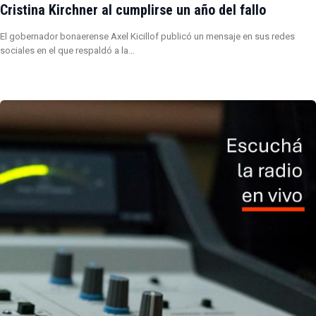
Cristina Kirchner al cumplirse un año del fallo
El gobernador bonaerense Axel Kicillof publicó un mensaje en sus redes
sociales en el que respaldó a la…