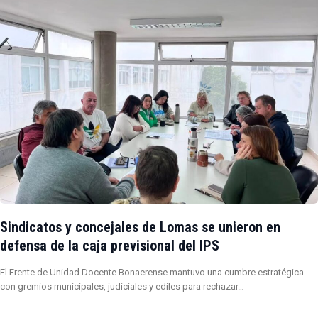
Sindicatos y concejales de Lomas se unieron en
defensa de la caja previsional del IPS
El Frente de Unidad Docente Bonaerense mantuvo una cumbre estratégica
con gremios municipales, judiciales y ediles para rechazar…