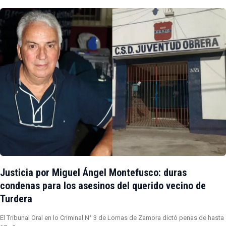
Justicia por Miguel Ángel Montefusco: duras
condenas para los asesinos del querido vecino de
Turdera
El Tribunal Oral en lo Criminal N° 3 de Lomas de Zamora dictó penas de hasta