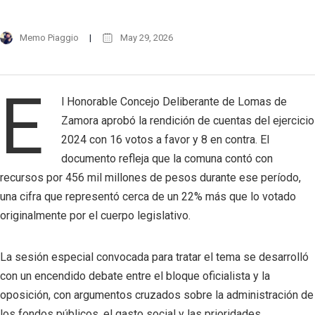
Memo Piaggio
May 29, 2026
E
l Honorable Concejo Deliberante de Lomas de
Zamora aprobó la rendición de cuentas del ejercicio
2024 con 16 votos a favor y 8 en contra. El
documento refleja que la comuna contó con
recursos por 456 mil millones de pesos durante ese período,
una cifra que representó cerca de un 22% más que lo votado
originalmente por el cuerpo legislativo.
La sesión especial convocada para tratar el tema se desarrolló
con un encendido debate entre el bloque oficialista y la
oposición, con argumentos cruzados sobre la administración de
los fondos públicos, el gasto social y las prioridades