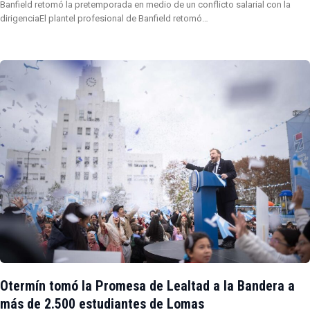
Banfield retomó la pretemporada en medio de un conflicto salarial con la
dirigenciaEl plantel profesional de Banfield retomó…
Otermín tomó la Promesa de Lealtad a la Bandera a
más de 2.500 estudiantes de Lomas