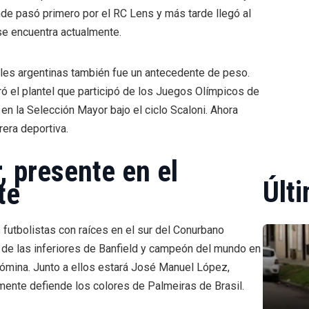
onde pasó primero por el RC Lens y más tarde llegó al
se encuentra actualmente.
niles argentinas también fue un antecedente de peso.
ró el plantel que participó de los Juegos Olímpicos de
n la Selección Mayor bajo el ciclo Scaloni. Ahora
rera deportiva.
, presente en el
Últi
te
 futbolistas con raíces en el sur del Conurbano
o de las inferiores de Banfield y campeón del mundo en
nómina. Junto a ellos estará José Manuel López,
ente defiende los colores de Palmeiras de Brasil.