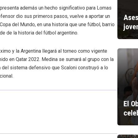
epresenta además un hecho significativo para Lomas
Ases
defensor dio sus primeros pasos, vuelve a aportar un
Copa del Mundo, en una historia que une fútbol, barrio
jove
e de la historia del fútbol argentino.
ximo y la Argentina llegará al torneo como vigente
nido en Qatar 2022. Medina se sumará al grupo con la
 del sistema defensivo que Scaloni construyó a lo
cional.
El O
cele