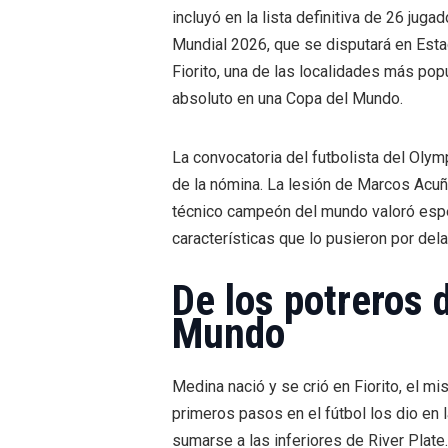
incluyó en la lista definitiva de 26 jug
Mundial 2026, que se disputará en Est
Fiorito, una de las localidades más po
absoluto en una Copa del Mundo.
La convocatoria del futbolista del Oly
de la nómina. La lesión de Marcos Acuña 
técnico campeón del mundo valoró espec
características que lo pusieron por dela
De los potreros d
Mundo
Medina nació y se crió en Fiorito, el m
primeros pasos en el fútbol los dio en 
sumarse a las inferiores de River Plat