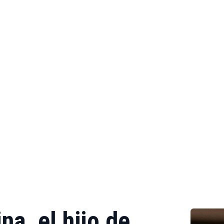
a, el hijo de