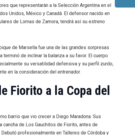
adores que representarán a la Selección Argentina en el
ados Unidos, México y Canadá. El defensor nacido en
pulares de Lomas de Zamora, tendrá así su estreno
mpique de Marsella fue una de las grandes sorpresas
terminó de inclinar la balanza a su favor. El cuerpo
ialmente su versatilidad defensiva y su perfil zurdo,
nte en la consideración del entrenador.
e Fiorito a la Copa del
ismo barrio que vio crecer a Diego Maradona. Sus
la cancha de Los Gauchitos de Fiorito, antes de
e. Debutó profesionalmente en Talleres de Córdoba y