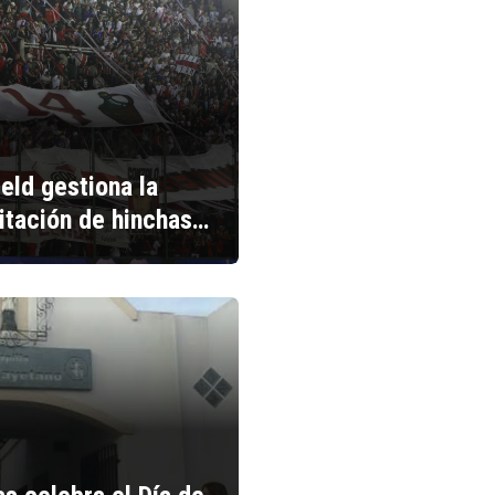
ield gestiona la
litación de hinchas…