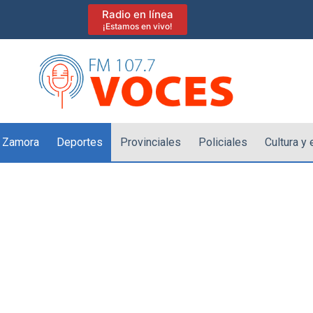
Radio en línea
¡Estamos en vivo!
 Zamora
Deportes
Provinciales
Policiales
Cultura y