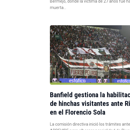
Bermejo, donde la víctima de 27 años fue h
muerta…
Banfield gestiona la habilita
de hinchas visitantes ante R
en el Florencio Sola
La comisión directiva inició los trámites ante