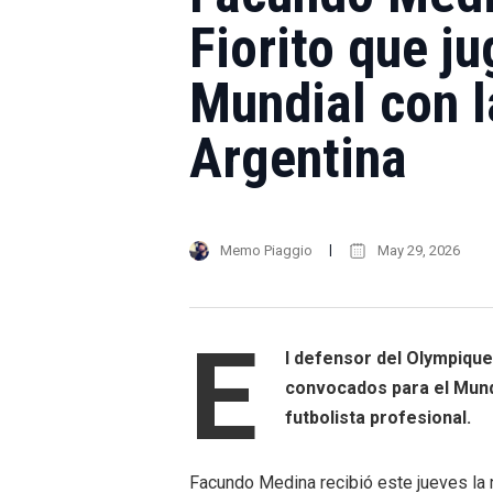
Fiorito que j
Mundial con l
Argentina
Memo Piaggio
May 29, 2026
E
l defensor del Olympique
convocados para el Mund
futbolista profesional.
Facundo Medina recibió este jueves la n