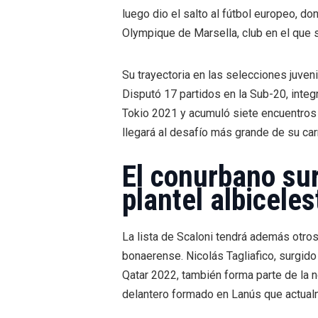
luego dio el salto al fútbol europeo, d
Olympique de Marsella, club en el que 
Su trayectoria en las selecciones juve
Disputó 17 partidos en la Sub-20, integ
Tokio 2021 y acumuló siete encuentros e
llegará al desafío más grande de su car
El conurbano sur
plantel albiceles
La lista de Scaloni tendrá además otros
bonaerense. Nicolás Tagliafico, surgid
Qatar 2022, también forma parte de la 
delantero formado en Lanús que actualm