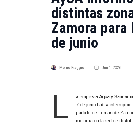
distintas zon
Zamora para 
de junio
Memo Piaggio
Jun 1, 2026
L
a empresa Agua y Saneamien
7 de junio habrá interrupcio
partido de Lomas de Zamor
mejoras en la red de distrib