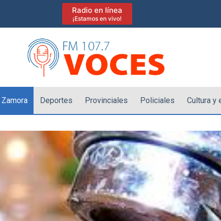
Radio en línea
¡Estamos en vivo!
 Zamora
Deportes
Provinciales
Policiales
Cultura y