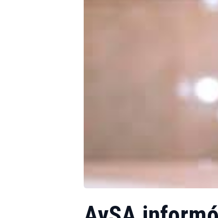
AySA informó