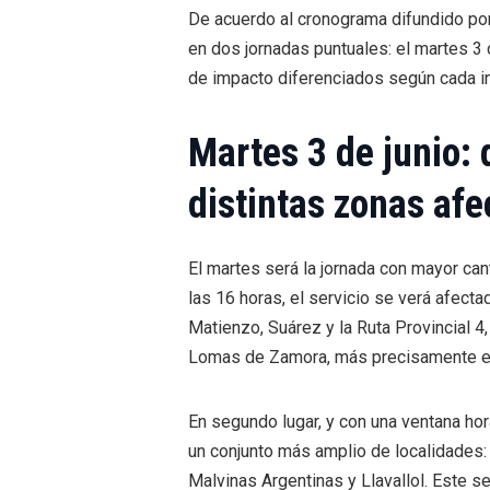
De acuerdo al cronograma difundido por
en dos jornadas puntuales: el martes 3 d
de impacto diferenciados según cada i
Martes 3 de junio: 
distintas zonas af
El martes será la jornada con mayor cant
las 16 horas, el servicio se verá afectad
Matienzo, Suárez y la Ruta Provincial 4,
Lomas de Zamora, más precisamente en
En segundo lugar, y con una ventana ho
un conjunto más amplio de localidades:
Malvinas Argentinas y Llavallol. Este 