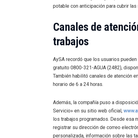
potable con anticipación para cubrir las
Canales de atenció
trabajos
AySA recordó que los usuarios pueden 
gratuito 0800-321-AGUA (2482), disponib
También habilitó canales de atención 
horario de 6 a 24 horas.
Además, la compañía puso a disposición
Servicio» en su sitio web oficial,
www.a
los trabajos programados. Desde esa mi
registrar su dirección de correo electr
personalizada, información sobre las tar