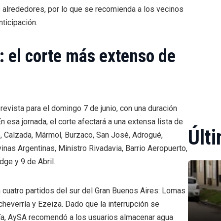
 alrededores, por lo que se recomienda a los vecinos
ticipación.
: el corte más extenso de
revista para el domingo 7 de junio, con una duración
n esa jornada, el corte afectará a una extensa lista de
Últi
to, Calzada, Mármol, Burzaco, San José, Adrogué,
nas Argentinas, Ministro Rivadavia, Barrio Aeropuerto,
dge y 9 de Abril.
a cuatro partidos del sur del Gran Buenos Aires: Lomas
heverría y Ezeiza. Dado que la interrupción se
 día, AySA recomendó a los usuarios almacenar agua