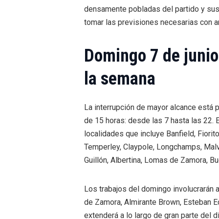
densamente pobladas del partido y sus
tomar las previsiones necesarias con an
Domingo 7 de junio
la semana
La interrupción de mayor alcance está p
de 15 horas: desde las 7 hasta las 22. E
localidades que incluye Banfield, Fiori
Temperley, Claypole, Longchamps, Malvi
Guillón, Albertina, Lomas de Zamora, Bu
Los trabajos del domingo involucrarán 
de Zamora, Almirante Brown, Esteban Ec
extenderá a lo largo de gran parte del