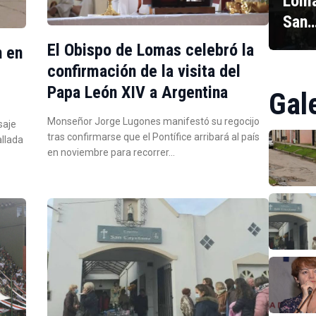
Loma
San
El Obispo de Lomas celebró la
n en
confirmación de la visita del
Papa León XIV a Argentina
Gal
Monseñor Jorge Lugones manifestó su regocijo
saje
tras confirmarse que el Pontífice arribará al país
allada
en noviembre para recorrer…