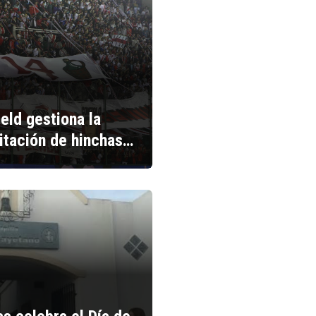
ield gestiona la
litación de hinchas…