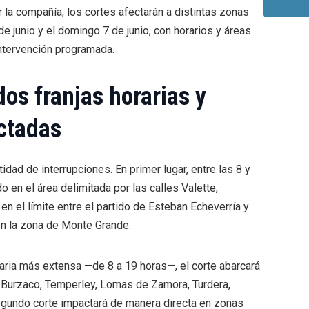
 la compañía, los cortes afectarán a distintas zonas
e junio y el domingo 7 de junio, con horarios y áreas
ntervención programada.
dos franjas horarias y
ectadas
idad de interrupciones. En primer lugar, entre las 8 y
o en el área delimitada por las calles Valette,
 en el límite entre el partido de Esteban Echeverría y
 la zona de Monte Grande.
raria más extensa —de 8 a 19 horas—, el corte abarcará
 Burzaco, Temperley, Lomas de Zamora, Turdera,
segundo corte impactará de manera directa en zonas