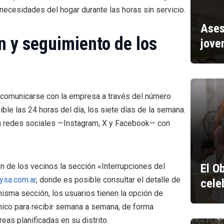
 necesidades del hogar durante las horas sin servicio.
Ases
n y seguimiento de los
jove
comunicarse con la empresa a través del número
le las 24 horas del día, los siete días de la semana.
en redes sociales —Instagram, X y Facebook— con
El O
 de los vecinos la sección «Interrupciones del
ysa.com.ar
, donde es posible consultar el detalle de
cele
sma sección, los usuarios tienen la opción de
ónico para recibir semana a semana, de forma
eas planificadas en su distrito.