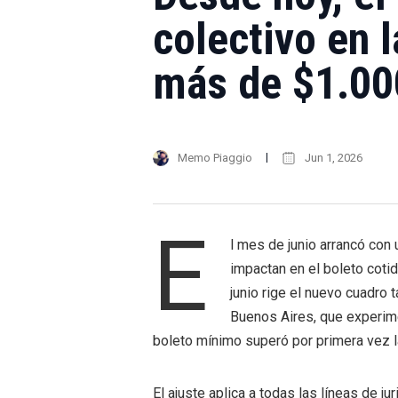
colectivo en 
más de $1.00
Memo Piaggio
Jun 1, 2026
E
l mes de junio arrancó con
impactan en el boleto coti
junio rige el nuevo cuadro t
Buenos Aires, que experime
boleto mínimo superó por primera vez l
El ajuste aplica a todas las líneas de j