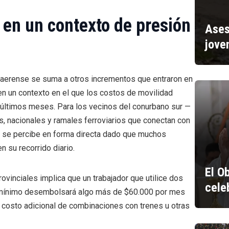
 en un contexto de presión
Ases
jove
naerense se suma a otros incrementos que entraron en
 en un contexto en el que los costos de movilidad
s últimos meses. Para los vecinos del conurbano sur —
s, nacionales y ramales ferroviarios que conectan con
o se percibe en forma directa dado que muchos
 su recorrido diario.
El O
provinciales implica que un trabajador que utilice dos
cele
mo mínimo desembolsará algo más de $60.000 por mes
l costo adicional de combinaciones con trenes u otras