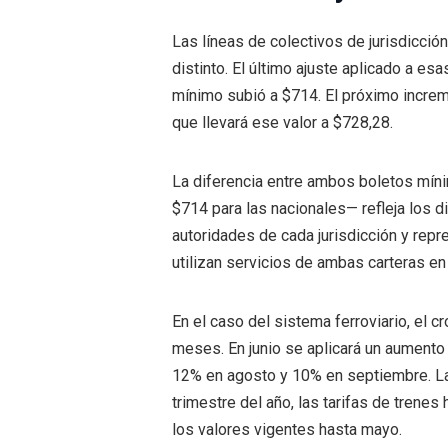
Las líneas de colectivos de jurisdicció
distinto. El último ajuste aplicado a es
mínimo subió a $714. El próximo increme
que llevará ese valor a $728,28.
La diferencia entre ambos boletos míni
$714 para las nacionales— refleja los di
autoridades de cada jurisdicción y repr
utilizan servicios de ambas carteras e
En el caso del sistema ferroviario, el 
meses. En junio se aplicará un aumento 
12% en agosto y 10% en septiembre. La s
trimestre del año, las tarifas de tren
los valores vigentes hasta mayo.