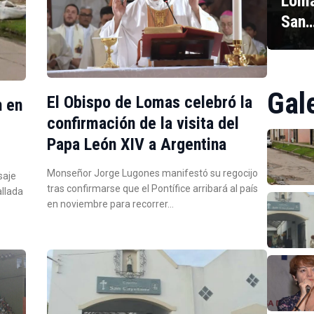
Loma
San
Gal
El Obispo de Lomas celebró la
n en
confirmación de la visita del
Papa León XIV a Argentina
Monseñor Jorge Lugones manifestó su regocijo
saje
tras confirmarse que el Pontífice arribará al país
allada
en noviembre para recorrer…