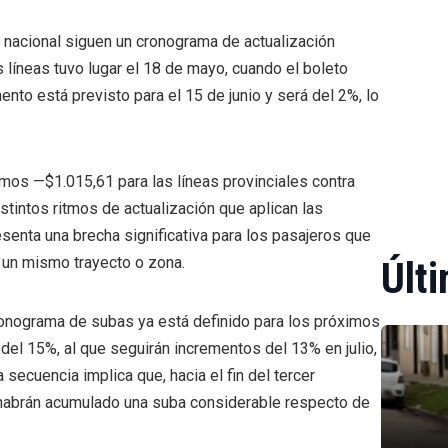
n nacional siguen un cronograma de actualización
as líneas tuvo lugar el 18 de mayo, cuando el boleto
nto está previsto para el 15 de junio y será del 2%, lo
mos —$1.015,61 para las líneas provinciales contra
stintos ritmos de actualización que aplican las
esenta una brecha significativa para los pasajeros que
n un mismo trayecto o zona.
Últi
cronograma de subas ya está definido para los próximos
del 15%, al que seguirán incrementos del 13% en julio,
ecuencia implica que, hacia el fin del tercer
es habrán acumulado una suba considerable respecto de