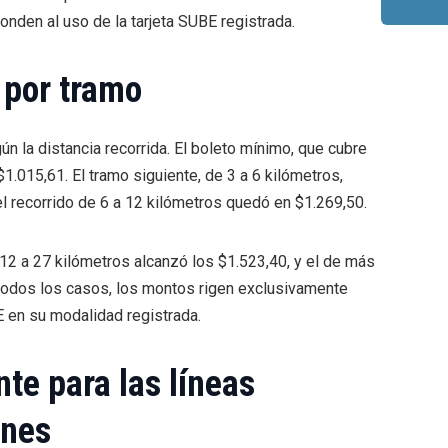
nden al uso de la tarjeta SUBE registrada.
 por tramo
ún la distancia recorrida. El boleto mínimo, que cubre
$1.015,61. El tramo siguiente, de 3 a 6 kilómetros,
l recorrido de 6 a 12 kilómetros quedó en $1.269,50.
 12 a 27 kilómetros alcanzó los $1.523,40, y el de más
 todos los casos, los montos rigen exclusivamente
E en su modalidad registrada.
te para las líneas
enes