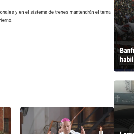
ionales y en el sistema de trenes mantendrán el tema
vierno.
Banf
habi