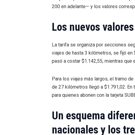
200 en adelante— y los valores correspo
Los nuevos valores
La tarifa se organiza por secciones seg
viajes de hasta 3 kilómetros, se fijó en 
pasó a costar $1.142,55, mientras que e
Para los viajes más largos, el tramo de
de 27 kilómetros llegó a $1.791,02. En
para quienes abonen con la tarjeta SUB
Un esquema diferen
nacionales y los tr