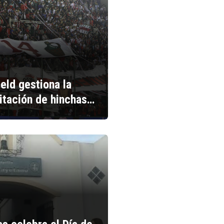
ield gestiona la
litación de hinchas…