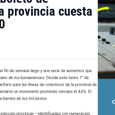
la provincia cuesta
0
 un fin de semana largo y una serie de aumentos que
diano de los bonaerenses. Desde este lunes 1° de
arifario para las líneas de colectivos de la provincia de
ntaron un incremento promedio cercano al 4,6%. El
a barrera de los mil pesos.
urisdicción provincial —identificadas con numeración