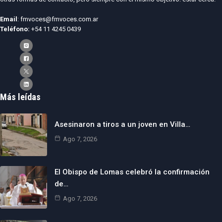
Email
: fmvoces@fmvoces.com.ar
Teléfono:
+54 11 4245 0439
Más leídas
Asesinaron a tiros a un joven en Villa…
Ago 7, 2026
El Obispo de Lomas celebró la confirmación
de…
Ago 7, 2026