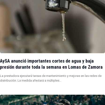
AySA anunció importantes cortes de agua y baja
presión durante toda la semana en Lomas de Zamora
La prestadora ejecutará tareas de mantenimiento y mejoras en las redes de
distribución. La medida afectará a múltiples…