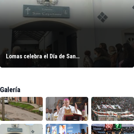
Lomas celebra el Día de San…
Galería