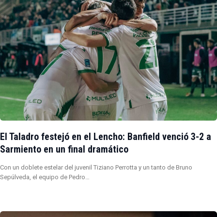
El Taladro festejó en el Lencho: Banfield venció 3-2 a
Sarmiento en un final dramático
Con un doblete estelar del juvenil Tiziano Perrotta y un tanto de Bruno
Sepúlveda, el equipo de Pedro…