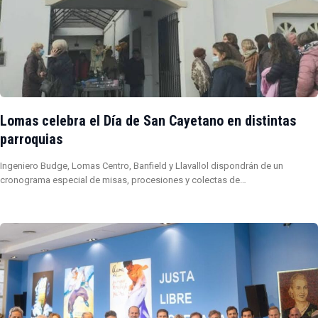
Lomas celebra el Día de San Cayetano en distintas
parroquias
Ingeniero Budge, Lomas Centro, Banfield y Llavallol dispondrán de un
cronograma especial de misas, procesiones y colectas de…