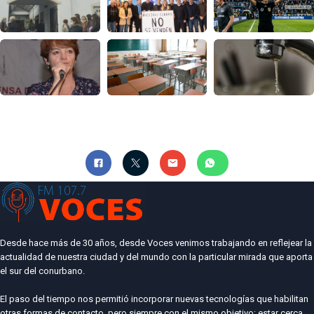
Desde hace más de 30 años, desde Voces venimos trabajando en reflejear la
actualidad de nuestra ciudad y del mundo con la particular mirada que aporta
el sur del conurbano.
El paso del tiempo nos permitió incorporar nuevas tecnologías que habilitan
otras formas de contacto, pero siempre con el mismo objetivo: estar cerca.