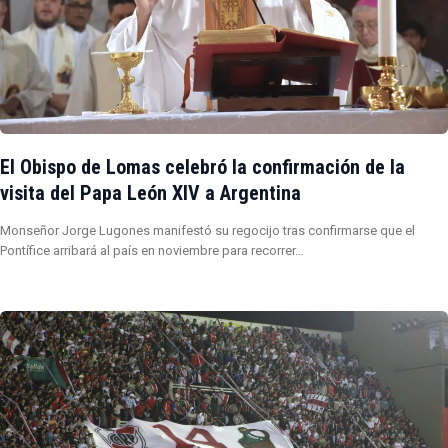
El Obispo de Lomas celebró la confirmación de la
visita del Papa León XIV a Argentina
Monseñor Jorge Lugones manifestó su regocijo tras confirmarse que el
Pontífice arribará al país en noviembre para recorrer…