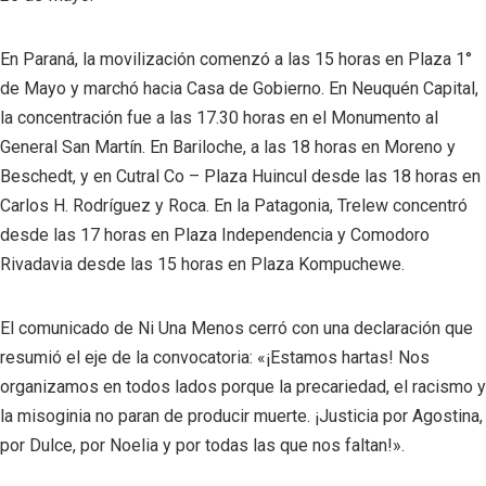
En Paraná, la movilización comenzó a las 15 horas en Plaza 1°
de Mayo y marchó hacia Casa de Gobierno. En Neuquén Capital,
la concentración fue a las 17.30 horas en el Monumento al
General San Martín. En Bariloche, a las 18 horas en Moreno y
Beschedt, y en Cutral Co – Plaza Huincul desde las 18 horas en
Carlos H. Rodríguez y Roca. En la Patagonia, Trelew concentró
desde las 17 horas en Plaza Independencia y Comodoro
Rivadavia desde las 15 horas en Plaza Kompuchewe.
El comunicado de Ni Una Menos cerró con una declaración que
resumió el eje de la convocatoria: «¡Estamos hartas! Nos
organizamos en todos lados porque la precariedad, el racismo y
la misoginia no paran de producir muerte. ¡Justicia por Agostina,
por Dulce, por Noelia y por todas las que nos faltan!».