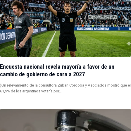
Encuesta nacional revela mayoría a favor de un
cambio de gobierno de cara a 2027
}Un relevamiento de la consultora Zuban Córdoba y Asociados mostró que el
61,9% de los argentinos votaría por…