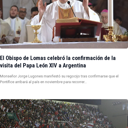
El Obispo de Lomas celebró la confirmación de la
visita del Papa León XIV a Argentina
Monseñor Jorge Lugones manifestó su regocijo tras confirmarse que el
Pontífice arribará al país en noviembre para recorrer…