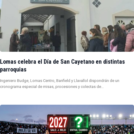
Lomas celebra el Día de San Cayetano en distintas
parroquias
Ingeniero Budge, Lomas Centro, Banfield y Llavallol dispondrán de un
cronograma especial de misas, procesiones y colectas de…