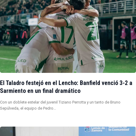
El Taladro festejó en el Lencho: Banfield venció 3-2 a
Sarmiento en un final dramático
Con un doblete estelar del juvenil Tiziano Perrotta y un tanto de Bruno
Sepúlveda, el equipo de Pedro…