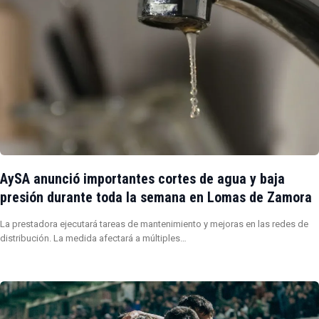
AySA anunció importantes cortes de agua y baja
presión durante toda la semana en Lomas de Zamora
La prestadora ejecutará tareas de mantenimiento y mejoras en las redes de
distribución. La medida afectará a múltiples…