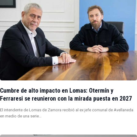
Cumbre de alto impacto en Lomas: Otermín y
Ferraresi se reunieron con la mirada puesta en 2027
El intendente de Lomas de Zamora recibió al ex jefe comunal de Avellaneda
en medio de una serie…