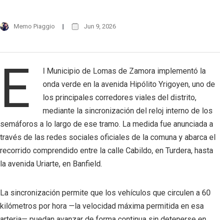
Memo Piaggio
Jun 9, 2026
E
l Municipio de Lomas de Zamora implementó la
onda verde en la avenida Hipólito Yrigoyen, uno de
los principales corredores viales del distrito,
mediante la sincronización del reloj interno de los
semáforos a lo largo de ese tramo. La medida fue anunciada a
través de las redes sociales oficiales de la comuna y abarca el
recorrido comprendido entre la calle Cabildo, en Turdera, hasta
la avenida Uriarte, en Banfield.
La sincronización permite que los vehículos que circulen a 60
kilómetros por hora —la velocidad máxima permitida en esa
arteria— puedan avanzar de forma continua sin detenerse en