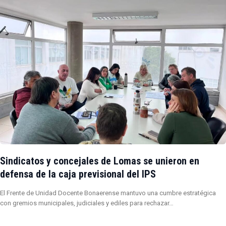
Sindicatos y concejales de Lomas se unieron en
defensa de la caja previsional del IPS
El Frente de Unidad Docente Bonaerense mantuvo una cumbre estratégica
con gremios municipales, judiciales y ediles para rechazar…