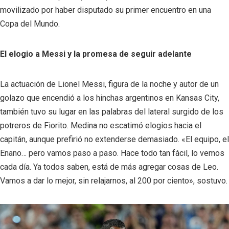
movilizado por haber disputado su primer encuentro en una
Copa del Mundo.
El elogio a Messi y la promesa de seguir adelante
La actuación de Lionel Messi, figura de la noche y autor de un
golazo que encendió a los hinchas argentinos en Kansas City,
también tuvo su lugar en las palabras del lateral surgido de los
potreros de Fiorito. Medina no escatimó elogios hacia el
capitán, aunque prefirió no extenderse demasiado. «El equipo, el
Enano… pero vamos paso a paso. Hace todo tan fácil, lo vemos
cada día. Ya todos saben, está de más agregar cosas de Leo.
Vamos a dar lo mejor, sin relajarnos, al 200 por ciento», sostuvo.