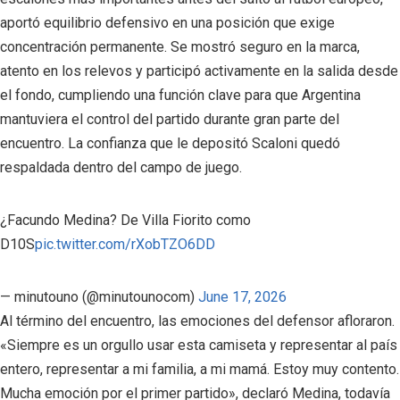
aportó equilibrio defensivo en una posición que exige
concentración permanente. Se mostró seguro en la marca,
atento en los relevos y participó activamente en la salida desde
el fondo, cumpliendo una función clave para que Argentina
mantuviera el control del partido durante gran parte del
encuentro. La confianza que le depositó Scaloni quedó
respaldada dentro del campo de juego.
¿Facundo Medina? De Villa Fiorito como
D10S
pic.twitter.com/rXobTZO6DD
— minutouno (@minutounocom)
June 17, 2026
Al término del encuentro, las emociones del defensor afloraron.
«Siempre es un orgullo usar esta camiseta y representar al país
entero, representar a mi familia, a mi mamá. Estoy muy contento.
Mucha emoción por el primer partido», declaró Medina, todavía