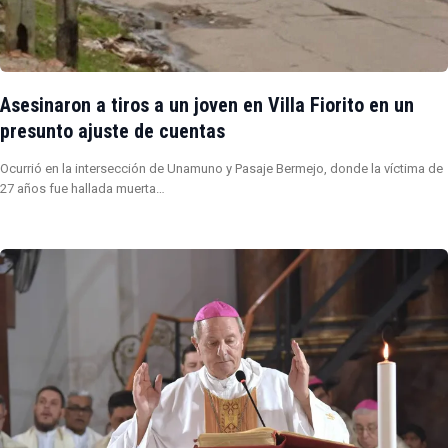
Asesinaron a tiros a un joven en Villa Fiorito en un
presunto ajuste de cuentas
Ocurrió en la intersección de Unamuno y Pasaje Bermejo, donde la víctima de
27 años fue hallada muerta…