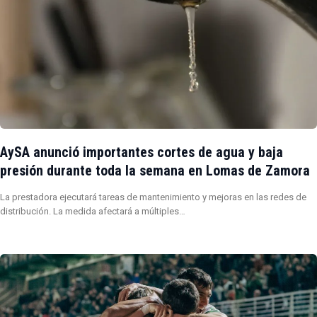
AySA anunció importantes cortes de agua y baja
presión durante toda la semana en Lomas de Zamora
La prestadora ejecutará tareas de mantenimiento y mejoras en las redes de
distribución. La medida afectará a múltiples…