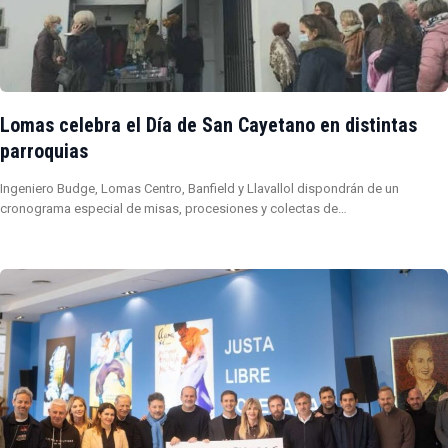
Lomas celebra el Día de San Cayetano en distintas
parroquias
Ingeniero Budge, Lomas Centro, Banfield y Llavallol dispondrán de un
cronograma especial de misas, procesiones y colectas de…