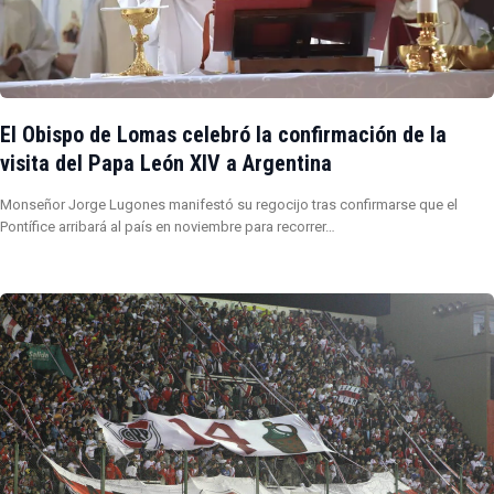
El Obispo de Lomas celebró la confirmación de la
visita del Papa León XIV a Argentina
Monseñor Jorge Lugones manifestó su regocijo tras confirmarse que el
Pontífice arribará al país en noviembre para recorrer…