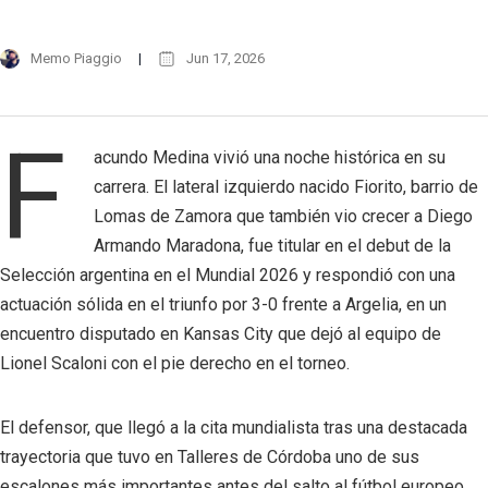
Memo Piaggio
Jun 17, 2026
F
acundo Medina vivió una noche histórica en su
carrera. El lateral izquierdo nacido Fiorito, barrio de
Lomas de Zamora que también vio crecer a Diego
Armando Maradona, fue titular en el debut de la
Selección argentina en el Mundial 2026 y respondió con una
actuación sólida en el triunfo por 3-0 frente a Argelia, en un
encuentro disputado en Kansas City que dejó al equipo de
Lionel Scaloni con el pie derecho en el torneo.
El defensor, que llegó a la cita mundialista tras una destacada
trayectoria que tuvo en Talleres de Córdoba uno de sus
escalones más importantes antes del salto al fútbol europeo,