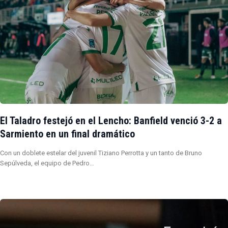
El Taladro festejó en el Lencho: Banfield venció 3-2 a
Sarmiento en un final dramático
Con un doblete estelar del juvenil Tiziano Perrotta y un tanto de Bruno
Sepúlveda, el equipo de Pedro…