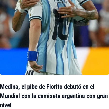
Medina, el pibe de Fiorito debutó en el
Mundial con la camiseta argentina con gran
nivel