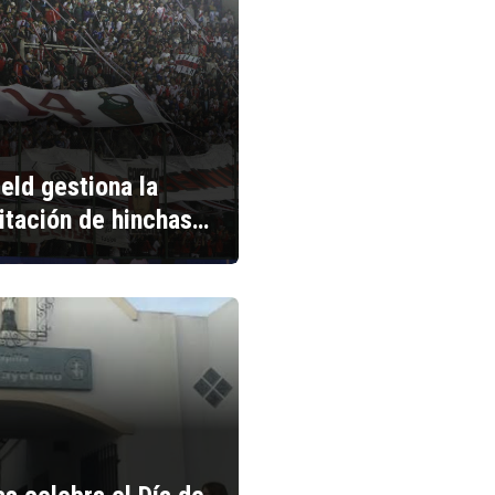
ield gestiona la
litación de hinchas…