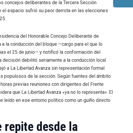
los concejos deliberantes de la Tercera Sección
e el espacio sufrió su peor derrota en las elecciones
25.
Presidencia del Honorable Concejo Deliberante de
 a la conducción del bloque —cargo para el que lo
s el 25 de junio— y notificó la conformación del
decisión debilitó seriamente a la conducción local
ejó a La Libertad Avanza sin representación formal
ás populosos de la sección. Según fuentes del ámbito
s horas previas reuniones con dirigentes del Frente
idera que La Libertad Avanza «ya no lo representa». El
e leído en ese entorno político como un guiño directo
 repite desde la