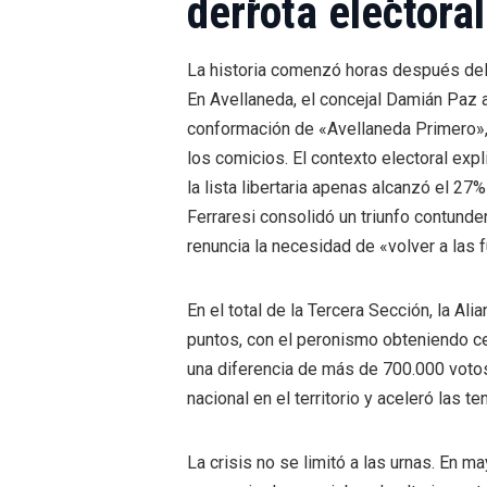
derrota electoral
La historia comenzó horas después del 
En Avellaneda, el concejal Damián Paz an
conformación de «Avellaneda Primero», c
los comicios. El contexto electoral expli
la lista libertaria apenas alcanzó el 27
Ferraresi consolidó un triunfo contund
renuncia la necesidad de «volver a las f
En el total de la Tercera Sección, la A
puntos, con el peronismo obteniendo cer
una diferencia de más de 700.000 votos.
nacional en el territorio y aceleró las 
La crisis no se limitó a las urnas. En 