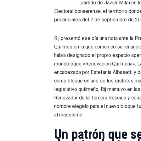
partido de Javier Milei en 
Electoral bonaerense, el territorio dond
provinciales del 7 de septiembre de 20
Rij presentó ese día una nota ante la 
Quilmes en la que comunicó su renuncia
había designado el propio espacio apena
monobloque «Renovación Quilmeña». La 
encabezada por Estefanía Albasetti y d
como bloque en uno de los distritos m
legislativo quilmeño, Rij mantuvo en la
Renovador de la Tercera Sección y cons
nombre elegido para el nuevo bloque fu
al massismo.
Un patrón que se