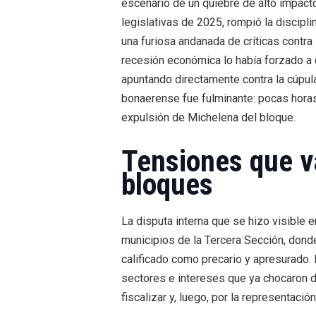
escenario de un quiebre de alto impacto
legislativas de 2025, rompió la discipli
una furiosa andanada de críticas contra
recesión económica lo había forzado a 
apuntando directamente contra la cúpula
bonaerense fue fulminante: pocas horas
expulsión de Michelena del bloque.
Tensiones que v
bloques
La disputa interna que se hizo visible e
municipios de la Tercera Sección, dond
calificado como precario y apresurado.
sectores e intereses que ya chocaron d
fiscalizar y, luego, por la representación 