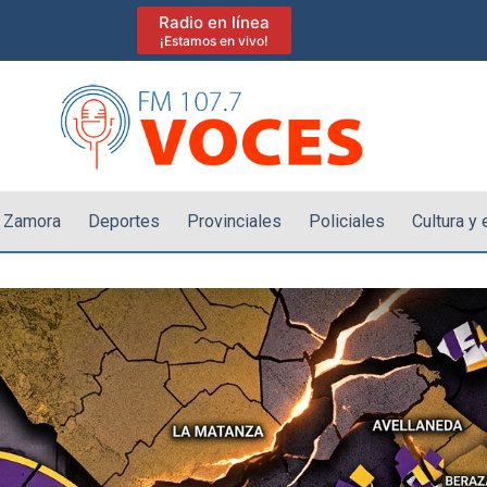
Radio en línea
¡Estamos en vivo!
 Zamora
Deportes
Provinciales
Policiales
Cultura y