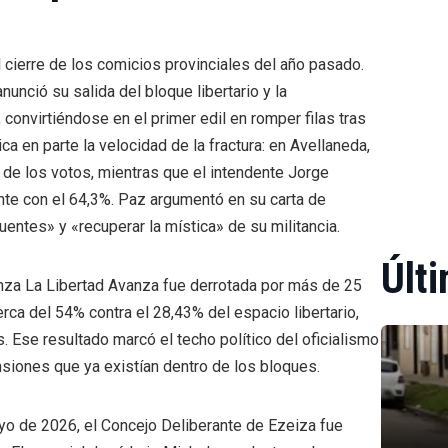
cierre de los comicios provinciales del año pasado.
unció su salida del bloque libertario y la
onvirtiéndose en el primer edil en romper filas tras
ca en parte la velocidad de la fractura: en Avellaneda,
% de los votos, mientras que el intendente Jorge
ente con el 64,3%. Paz argumentó en su carta de
uentes» y «recuperar la mística» de su militancia.
Últi
lianza La Libertad Avanza fue derrotada por más de 25
ca del 54% contra el 28,43% del espacio libertario,
 Ese resultado marcó el techo político del oficialismo
tensiones que ya existían dentro de los bloques.
mayo de 2026, el Concejo Deliberante de Ezeiza fue