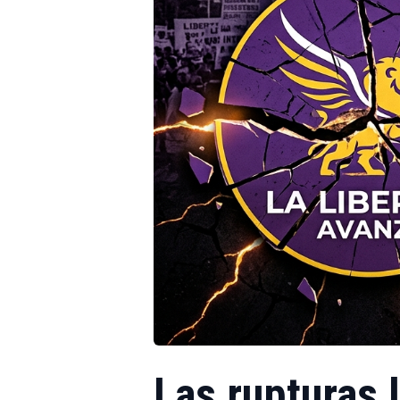
Las rupturas l