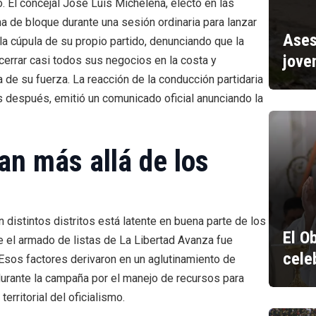
. El concejal José Luis Michelena, electo en las
na de bloque durante una sesión ordinaria para lanzar
Ases
 la cúpula de su propio partido, denunciando que la
jove
cerrar casi todos sus negocios en la costa y
 de su fuerza. La reacción de la conducción partidaria
 después, emitió un comunicado oficial anunciando la
an más allá de los
n distintos distritos está latente en buena parte de los
El O
e el armado de listas de La Libertad Avanza fue
cele
 Esos factores derivaron en un aglutinamiento de
urante la campaña por el manejo de recursos para
territorial del oficialismo.