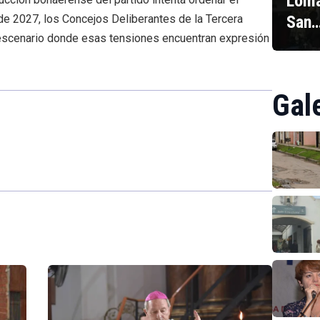
Loma
San
 de 2027, los Concejos Deliberantes de la Tercera
l escenario donde esas tensiones encuentran expresión
Gal