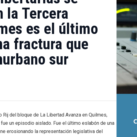
n la Tercera
mes es el último
na fractura que
nurbano sur
do Rij del bloque de La Libertad Avanza en Quilmes,
o fue un episodio aislado. Fue el último eslabón de una
ne erosionando la representación legislativa del