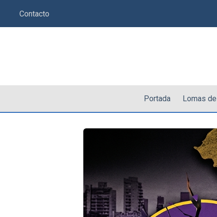
Saltar
Contacto
al
contenido
Portada
Lomas de