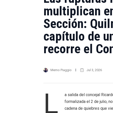
multiplican e
Sección: Quil
capítulo de u
recorre el Co
Memo Piaggio
Jul 3, 2026
L
a salida del concejal Ricar
formalizada el 2 de julio, n
cadena de quiebres que vie