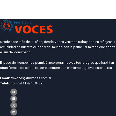
Desde hace más de 30 años, desde Voces venimos trabajando en reflejear la
actualidad de nuestra ciudad y del mundo con la particular mirada que aporta
el sur del conurbano.
El paso del tiempo nos permitió incorporar nuevas tecnologías que habilitan
otras formas de contacto, pero siempre con el mismo objetivo: estar cerca.
Email
: fmvoces@fmvoces.com.ar
Teléfono:
+54 11 4245 0439