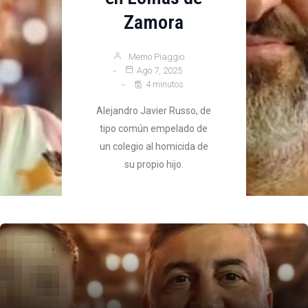
Zamora
Memo Piaggio
Ago 7, 2025
4 minutos
Alejandro Javier Russo, de
tipo común empelado de
un colegio al homicida de
su propio hijo.