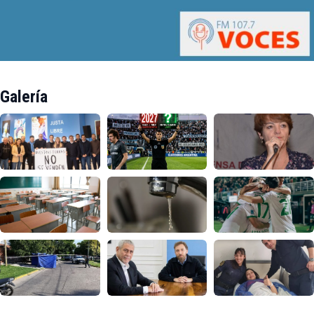
Galería