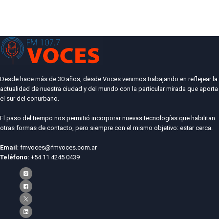
Desde hace más de 30 años, desde Voces venimos trabajando en reflejear la
actualidad de nuestra ciudad y del mundo con la particular mirada que aporta
el sur del conurbano.
El paso del tiempo nos permitió incorporar nuevas tecnologías que habilitan
otras formas de contacto, pero siempre con el mismo objetivo: estar cerca.
Email
: fmvoces@fmvoces.com.ar
Teléfono:
+54 11 4245 0439