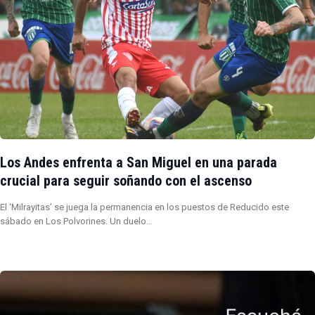
Los Andes enfrenta a San Miguel en una parada
crucial para seguir soñando con el ascenso
El ‘Milrayitas’ se juega la permanencia en los puestos de Reducido este
sábado en Los Polvorines. Un duelo…