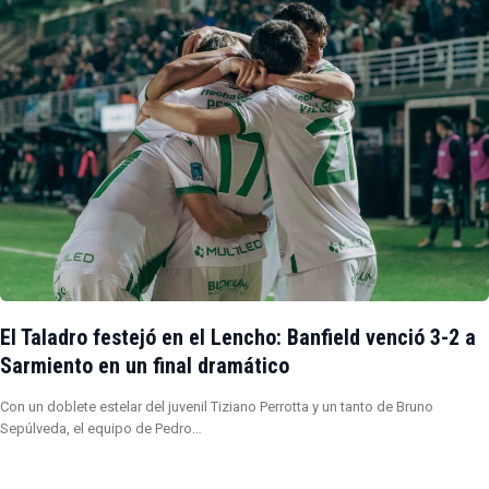
El Taladro festejó en el Lencho: Banfield venció 3-2 a
Sarmiento en un final dramático
Con un doblete estelar del juvenil Tiziano Perrotta y un tanto de Bruno
Sepúlveda, el equipo de Pedro…