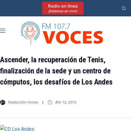
Saltar
Radio en línea
al
¡Estamos en vivo!
contenido
Ascender, la recuperación de Tenis,
finalización de la sede y un centro de
cómputos, los desafíos de Los Andes
Redacción Voces
Abr 12, 2013