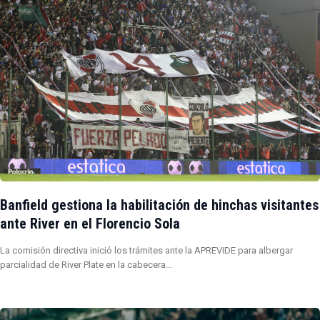
Banfield gestiona la habilitación de hinchas visitantes
ante River en el Florencio Sola
La comisión directiva inició los trámites ante la APREVIDE para albergar
parcialidad de River Plate en la cabecera…