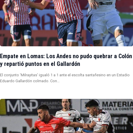
Empate en Lomas: Los Andes no pudo quebrar a Colón
y repartió puntos en el Gallardón
El conjunto ‘Milrayitas’ igualó 1 a 1 ante el escolta santafesino en un Estadio
Eduardo Gallardón colmado. Con…