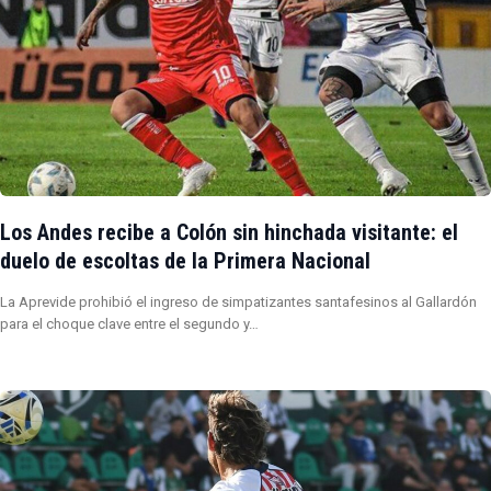
Los Andes recibe a Colón sin hinchada visitante: el
duelo de escoltas de la Primera Nacional
La Aprevide prohibió el ingreso de simpatizantes santafesinos al Gallardón
para el choque clave entre el segundo y…