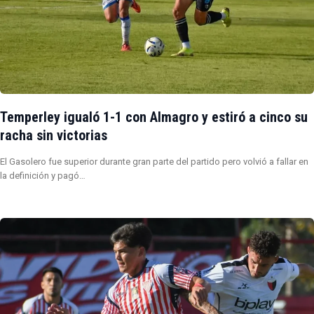
Temperley igualó 1-1 con Almagro y estiró a cinco su
racha sin victorias
El Gasolero fue superior durante gran parte del partido pero volvió a fallar en
la definición y pagó…