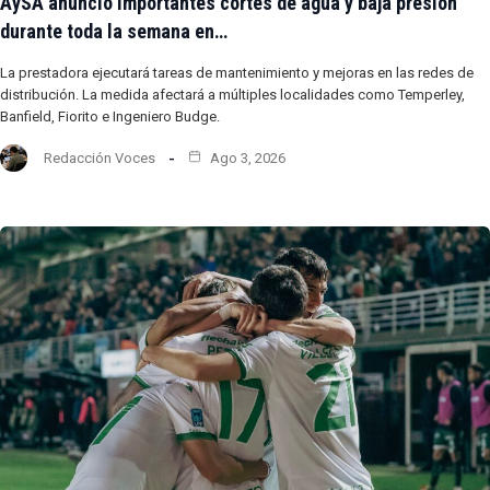
AySA anunció importantes cortes de agua y baja presión
durante toda la semana en…
La prestadora ejecutará tareas de mantenimiento y mejoras en las redes de
distribución. La medida afectará a múltiples localidades como Temperley,
Banfield, Fiorito e Ingeniero Budge.
Redacción Voces
Ago 3, 2026