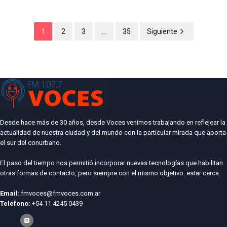
1
2
3
...
35
Siguiente
Desde hace más de 30 años, desde Voces venimos trabajando en reflejear la
actualidad de nuestra ciudad y del mundo con la particular mirada que aporta
el sur del conurbano.
El paso del tiempo nos permitió incorporar nuevas tecnologías que habilitan
otras formas de contacto, pero siempre con el mismo objetivo: estar cerca.
Email
: fmvoces@fmvoces.com.ar
Teléfono:
+54 11 4245 0439