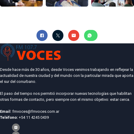
Desde hace más de 30 años, desde Voces venimos trabajando en reflejear la
actualidad de nuestra ciudad y del mundo con la particular mirada que aporta
el sur del conurbano.
El paso del tiempo nos permitió incorporar nuevas tecnologías que habilitan
otras formas de contacto, pero siempre con el mismo objetivo: estar cerca.
Email
: fmvoces@fmvoces.com.ar
Teléfono:
+54 11 4245 0439