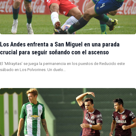
Los Andes enfrenta a San Miguel en una parada
crucial para seguir soñando con el ascenso
El ‘Milrayitas’ se juega la permanencia en los puestos de Reducido este
sábado en Los Polvorines. Un duelo…