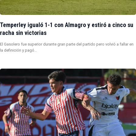
Temperley igualó 1-1 con Almagro y estiró a cinco su
racha sin victorias
El Gasolero fue superior durante gran parte del partido pero volvió a fallar en
la definición y pagó…