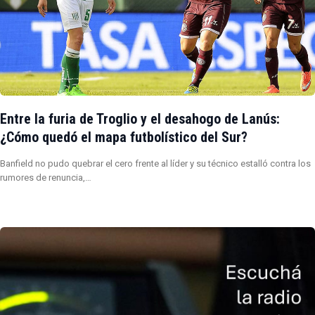
Entre la furia de Troglio y el desahogo de Lanús:
¿Cómo quedó el mapa futbolístico del Sur?
Banfield no pudo quebrar el cero frente al líder y su técnico estalló contra los
rumores de renuncia,…