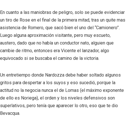
En cuanto a las maniobras de peligro, solo se puede evidenciar
un tiro de Rose en el final de la primera mitad, tras un quite mas
asistencia de Romero, que sacó bien el uno del “Camionero”.
Luego alguna aproximación visitante, pero muy escueto,
austero, dado que no había un conductor nato, alguien que
cambie de ritmo, entonces era Vicente el lanzador, algo
equivocado si se buscaba el camino de la victoria.
Un entretiempo donde Nardozza debe haber soltado algunos
gritos para despertar a los suyos y eso sucedió, porque la
actitud no la negocia nunca el de Lomas (el máximo exponente
de ello es Noriega), el orden y los niveles defensivos son
superlativos, pero tenía que aparecer lo otro, eso que te dio
Bevacqua.