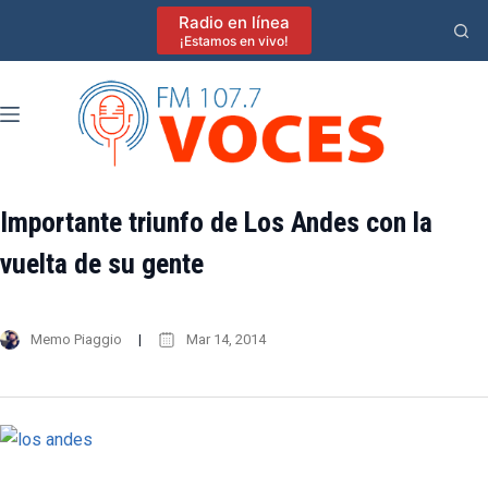
Saltar
Radio en línea
al
¡Estamos en vivo!
contenido
Importante triunfo de Los Andes con la
vuelta de su gente
Memo Piaggio
Mar 14, 2014