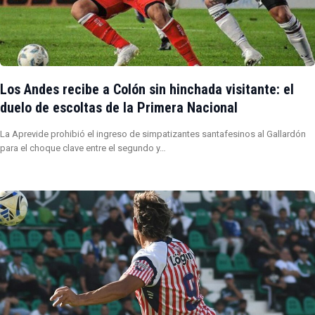
Los Andes recibe a Colón sin hinchada visitante: el
duelo de escoltas de la Primera Nacional
La Aprevide prohibió el ingreso de simpatizantes santafesinos al Gallardón
para el choque clave entre el segundo y…