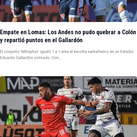
Empate en Lomas: Los Andes no pudo quebrar a Colón
y repartió puntos en el Gallardón
El conjunto ‘Milrayitas’ igualó 1 a 1 ante el escolta santafesino en un Estadio
Eduardo Gallardón colmado. Con…