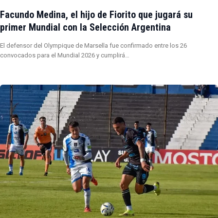
Facundo Medina, el hijo de Fiorito que jugará su
primer Mundial con la Selección Argentina
El defensor del Olympique de Marsella fue confirmado entre los 26
convocados para el Mundial 2026 y cumplirá…