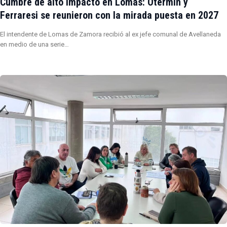
Cumbre de alto impacto en Lomas: Otermín y
Ferraresi se reunieron con la mirada puesta en 2027
El intendente de Lomas de Zamora recibió al ex jefe comunal de Avellaneda
en medio de una serie…