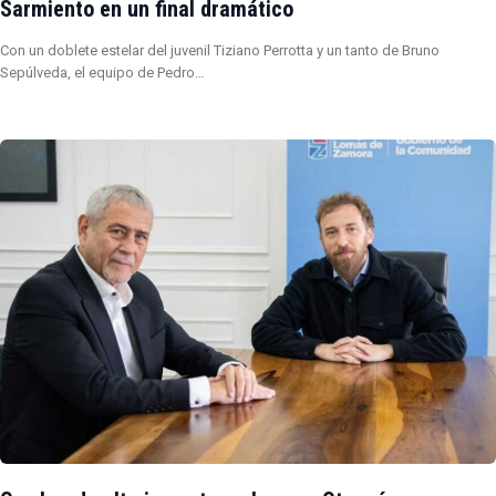
Sarmiento en un final dramático
Con un doblete estelar del juvenil Tiziano Perrotta y un tanto de Bruno
Sepúlveda, el equipo de Pedro…