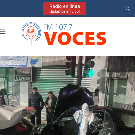
Saltar
Radio en línea
al
¡Estamos en vivo!
contenido