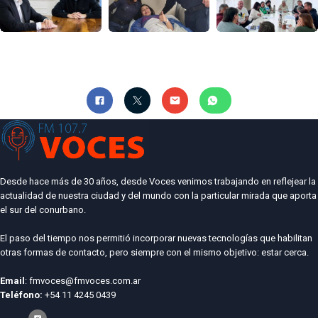
Desde hace más de 30 años, desde Voces venimos trabajando en reflejear la
actualidad de nuestra ciudad y del mundo con la particular mirada que aporta
el sur del conurbano.
El paso del tiempo nos permitió incorporar nuevas tecnologías que habilitan
otras formas de contacto, pero siempre con el mismo objetivo: estar cerca.
Email
: fmvoces@fmvoces.com.ar
Teléfono:
+54 11 4245 0439