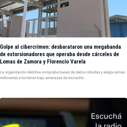
Golpe al cibercrimen: desbarataron una megabanda
de extorsionadores que operaba desde cárceles de
Lomas de Zamora y Florencio Varela
La organización delictiva compraba bases de datos robadas y exigía sumas
millonarias a hombres bajo amenazas de escrache.…