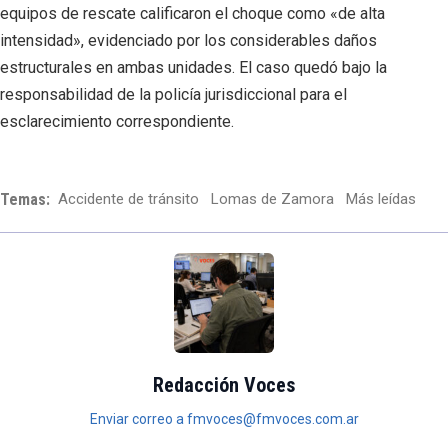
equipos de rescate calificaron el choque como «de alta
intensidad», evidenciado por los considerables daños
estructurales en ambas unidades. El caso quedó bajo la
responsabilidad de la policía jurisdiccional para el
esclarecimiento correspondiente.
Temas:
Accidente de tránsito
Lomas de Zamora
Más leídas
Redacción Voces
Enviar correo a fmvoces@fmvoces.com.ar