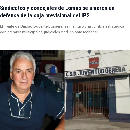
Sindicatos y concejales de Lomas se unieron en
defensa de la caja previsional del IPS
El Frente de Unidad Docente Bonaerense mantuvo una cumbre estratégica
con gremios municipales, judiciales y ediles para rechazar…