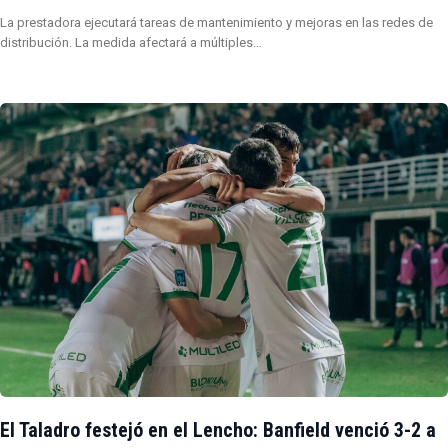
La prestadora ejecutará tareas de mantenimiento y mejoras en las redes de
distribución. La medida afectará a múltiples…
El Taladro festejó en el Lencho: Banfield venció 3-2 a