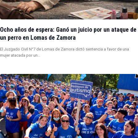
Ocho años de espera: Ganó un juicio por un ataque de
un perro en Lomas de Zamora
El Juzgado Civil N°7 de Lomas de Zamora dictó sentencia a favor de una
mujer atacada por un…