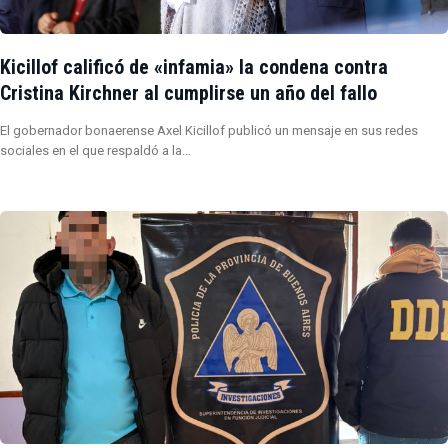
Kicillof calificó de «infamia» la condena contra
Cristina Kirchner al cumplirse un año del fallo
El gobernador bonaerense Axel Kicillof publicó un mensaje en sus redes
sociales en el que respaldó a la…