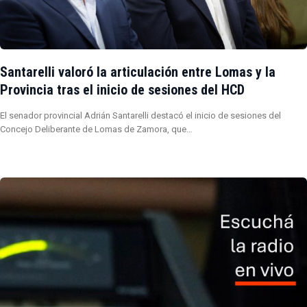
Santarelli valoró la articulación entre Lomas y la
Provincia tras el inicio de sesiones del HCD
El senador provincial Adrián Santarelli destacó el inicio de sesiones del
Concejo Deliberante de Lomas de Zamora, que…