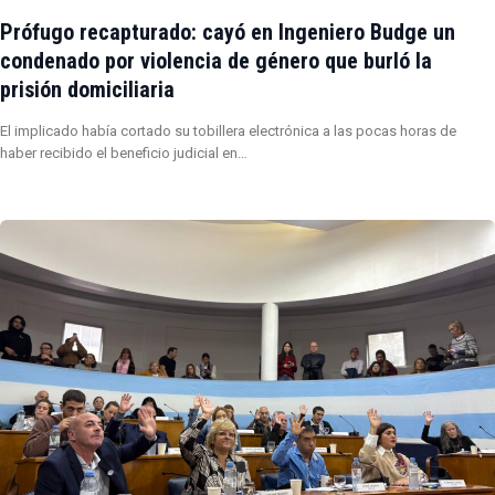
Prófugo recapturado: cayó en Ingeniero Budge un
condenado por violencia de género que burló la
prisión domiciliaria
El implicado había cortado su tobillera electrónica a las pocas horas de
haber recibido el beneficio judicial en…