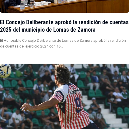
El Concejo Deliberante aprobó la rendición de cuentas
2025 del municipio de Lomas de Zamora
El Honorable Concejo Deliberante de Lomas de Zamora aprobó la rendición
de cuentas del ejercicio 2024 con 16…