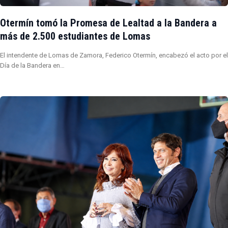
Otermín tomó la Promesa de Lealtad a la Bandera a
más de 2.500 estudiantes de Lomas
El intendente de Lomas de Zamora, Federico Otermín, encabezó el acto por el
Día de la Bandera en…