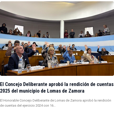
El Concejo Deliberante aprobó la rendición de cuentas
2025 del municipio de Lomas de Zamora
El Honorable Concejo Deliberante de Lomas de Zamora aprobó la rendición
de cuentas del ejercicio 2024 con 16…