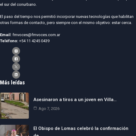
el sur del conurbano.
El paso del tiempo nos permitió incorporar nuevas tecnologías que habilitan
otras formas de contacto, pero siempre con el mismo objetivo: estar cerca.
Email
: fmvoces@fmvoces.com.ar
Teléfono:
+54 11 4245 0439
Más leídas
Asesinaron a tiros a un joven en Villa…
Ago 7, 2026
El Obispo de Lomas celebró la confirmación
de…