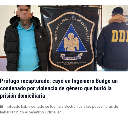
Prófugo recapturado: cayó en Ingeniero Budge un
condenado por violencia de género que burló la
prisión domiciliaria
El implicado había cortado su tobillera electrónica a las pocas horas de
haber recibido el beneficio judicial en…