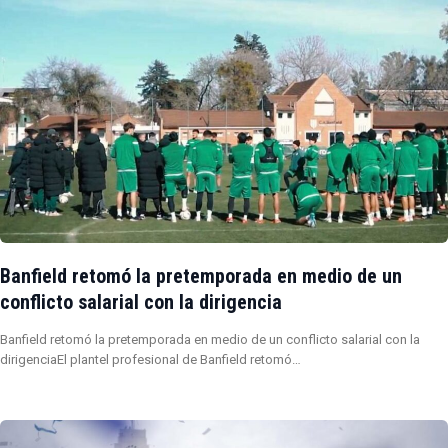
Banfield retomó la pretemporada en medio de un
conflicto salarial con la dirigencia
Banfield retomó la pretemporada en medio de un conflicto salarial con la
dirigenciaEl plantel profesional de Banfield retomó…