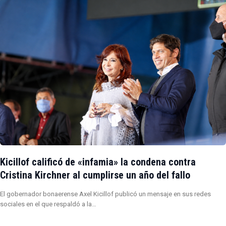
Kicillof calificó de «infamia» la condena contra
Cristina Kirchner al cumplirse un año del fallo
El gobernador bonaerense Axel Kicillof publicó un mensaje en sus redes
sociales en el que respaldó a la…