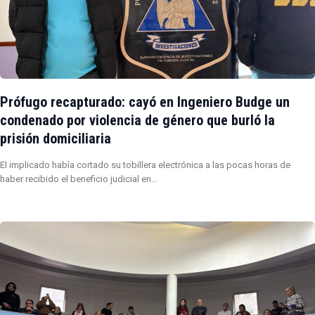
Prófugo recapturado: cayó en Ingeniero Budge un
condenado por violencia de género que burló la
prisión domiciliaria
El implicado había cortado su tobillera electrónica a las pocas horas de
haber recibido el beneficio judicial en…