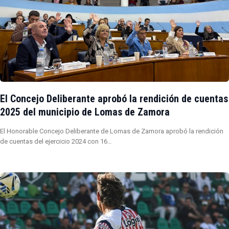
El Concejo Deliberante aprobó la rendición de cuentas
2025 del municipio de Lomas de Zamora
El Honorable Concejo Deliberante de Lomas de Zamora aprobó la rendición
de cuentas del ejercicio 2024 con 16…