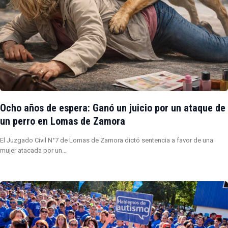
Ocho años de espera: Ganó un juicio por un ataque de
un perro en Lomas de Zamora
El Juzgado Civil N°7 de Lomas de Zamora dictó sentencia a favor de una
mujer atacada por un…