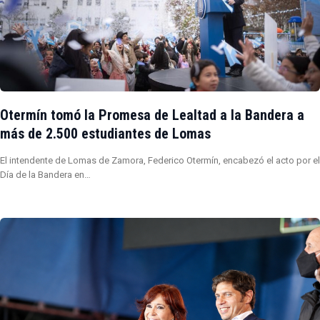
Otermín tomó la Promesa de Lealtad a la Bandera a
más de 2.500 estudiantes de Lomas
El intendente de Lomas de Zamora, Federico Otermín, encabezó el acto por el
Día de la Bandera en…