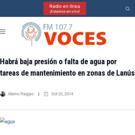
Saltar
Radio en línea
al
¡Estamos en vivo!
contenido
Habrá baja presión o falta de agua por
tareas de mantenimiento en zonas de Lanús
Memo Piaggio
Oct 22, 2014