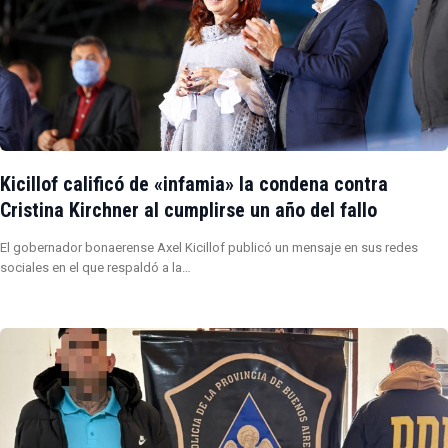
Kicillof calificó de «infamia» la condena contra
Cristina Kirchner al cumplirse un año del fallo
El gobernador bonaerense Axel Kicillof publicó un mensaje en sus redes
sociales en el que respaldó a la…