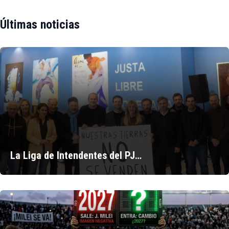
Últimas noticias
La Liga de Intendentes del PJ…