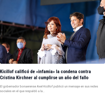
Kicillof calificó de «infamia» la condena contra
Cristina Kirchner al cumplirse un año del fallo
El gobernador bonaerense Axel Kicillof publicó un mensaje en sus redes
sociales en el que respaldó a la…