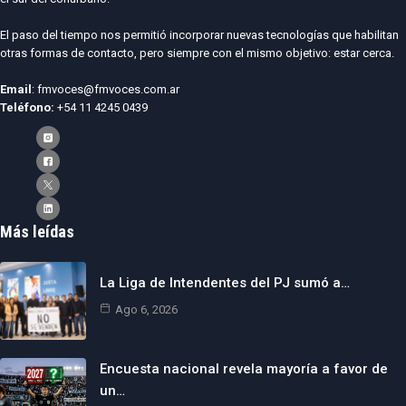
El paso del tiempo nos permitió incorporar nuevas tecnologías que habilitan
otras formas de contacto, pero siempre con el mismo objetivo: estar cerca.
Email
: fmvoces@fmvoces.com.ar
Teléfono:
+54 11 4245 0439
Más leídas
La Liga de Intendentes del PJ sumó a…
Ago 6, 2026
Encuesta nacional revela mayoría a favor de
un…