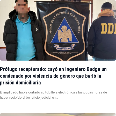
Prófugo recapturado: cayó en Ingeniero Budge un
condenado por violencia de género que burló la
prisión domiciliaria
El implicado había cortado su tobillera electrónica a las pocas horas de
haber recibido el beneficio judicial en…