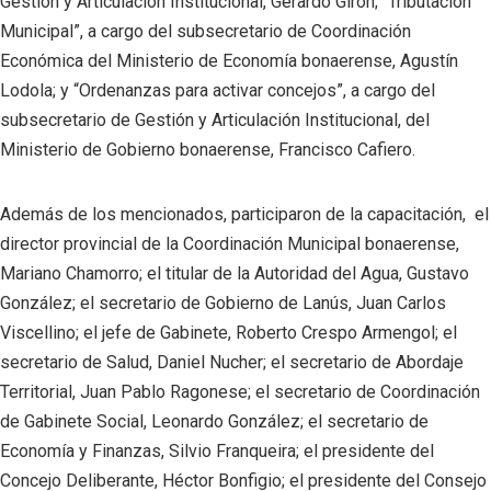
Gestión y Articulación Institucional, Gerardo Girón; “Tributación
Municipal”, a cargo del subsecretario de Coordinación
Económica del Ministerio de Economía bonaerense, Agustín
Lodola; y “Ordenanzas para activar concejos”, a cargo del
subsecretario de Gestión y Articulación Institucional, del
Ministerio de Gobierno bonaerense, Francisco Cafiero.
Además de los mencionados, participaron de la capacitación, el
director provincial de la Coordinación Municipal bonaerense,
Mariano Chamorro; el titular de la Autoridad del Agua, Gustavo
González; el secretario de Gobierno de Lanús, Juan Carlos
Viscellino; el jefe de Gabinete, Roberto Crespo Armengol; el
secretario de Salud, Daniel Nucher; el secretario de Abordaje
Territorial, Juan Pablo Ragonese; el secretario de Coordinación
de Gabinete Social, Leonardo González; el secretario de
Economía y Finanzas, Silvio Franqueira; el presidente del
Concejo Deliberante, Héctor Bonfigio; el presidente del Consejo