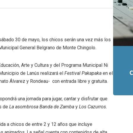
o sábado 30 de mayo, los chicos serán una vez más los
 Municipal General Belgrano de Monte Chingolo.
ducación, Arte y Cultura y del Programa Municipal Ni
l Municipio de Lanús realizará el
Festival Pakapaka
en el
ato Álvarez y Rondeau- con entrada libre y gratuita.
opondrá una jornada para jugar, cantar y disfrutar que
es de
La asombrosa Banda de Zamba
y
Los Cazurros.
gida a chicos de entre 2 y 12 años que incluye
s animados. La señal cuenta con contenidos de alta