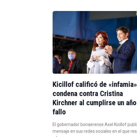
Kicillof calificó de «infamia»
condena contra Cristina
Kirchner al cumplirse un año
fallo
El gobernador bonaerense Axel Kicillof publ
mensaje en sus redes sociales en el que re