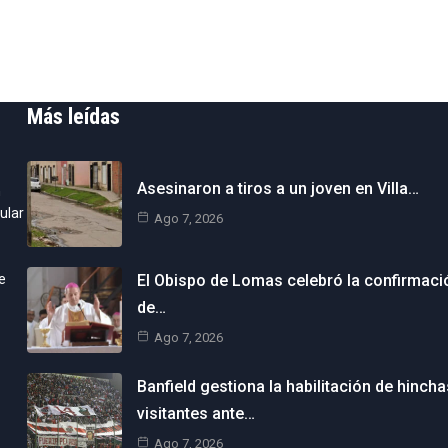
Más leídas
Asesinaron a tiros a un joven en Villa…
n
ular
Ago 7, 2026
e
El Obispo de Lomas celebró la confirmaci
de…
Ago 7, 2026
Banfield gestiona la habilitación de hincha
visitantes ante…
Ago 7, 2026