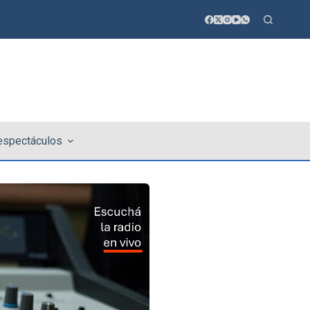
 espectáculos