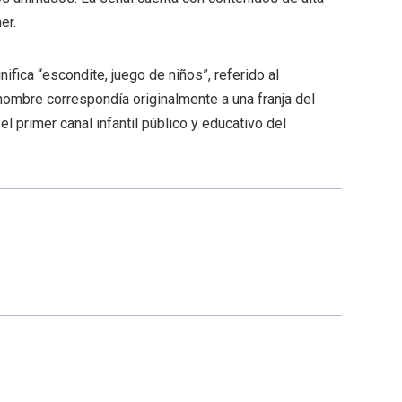
er.
fica “escondite, juego de niños”, referido al
 nombre correspondía originalmente a una franja del
el primer canal infantil público y educativo del