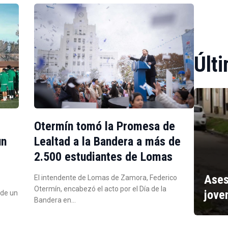
Últi
Otermín tomó la Promesa de
un
Lealtad a la Bandera a más de
2.500 estudiantes de Lomas
Ases
El intendente de Lomas de Zamora, Federico
Otermín, encabezó el acto por el Día de la
jove
 de un
Bandera en…