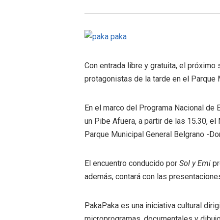
Con entrada libre y gratuita, el próxim
protagonistas de la tarde en el Parque
En el marco del Programa Nacional de E
un Pibe Afuera, a partir de las 15.30, e
Parque Municipal General Belgrano -Don
El encuentro conducido por
Sol y
Emi
pr
además, contará con las presentacion
PakaPaka es una iniciativa cultural diri
microprogramas, documentales y dibujo