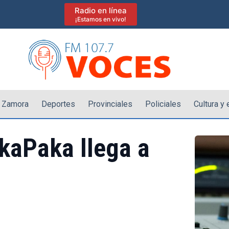
Radio en línea
¡Estamos en vivo!
 Zamora
Deportes
Provinciales
Policiales
Cultura y
akaPaka llega a