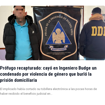
Prófugo recapturado: cayó en Ingeniero Budge un
condenado por violencia de género que burló la
prisión domiciliaria
El implicado había cortado su tobillera electrónica a las pocas horas de
haber recibido el beneficio judicial en…