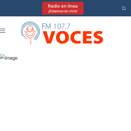
Saltar
Radio en línea
al
¡Estamos en vivo!
contenido