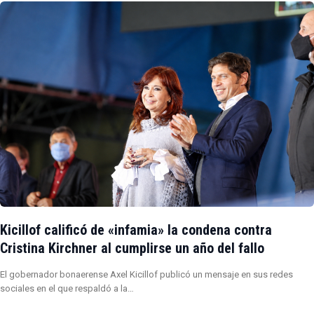
Kicillof calificó de «infamia» la condena contra
Cristina Kirchner al cumplirse un año del fallo
El gobernador bonaerense Axel Kicillof publicó un mensaje en sus redes
sociales en el que respaldó a la…