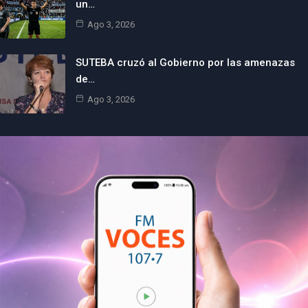
un…
Ago 3, 2026
SUTEBA cruzó al Gobierno por las amenazas
de…
Ago 3, 2026