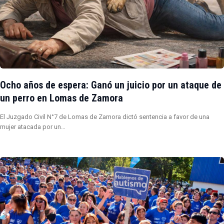
Ocho años de espera: Ganó un juicio por un ataque de
un perro en Lomas de Zamora
El Juzgado Civil N°7 de Lomas de Zamora dictó sentencia a favor de una
mujer atacada por un…