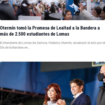
Otermín tomó la Promesa de Lealtad a la Bandera a
más de 2.500 estudiantes de Lomas
El intendente de Lomas de Zamora, Federico Otermín, encabezó el acto por el
Día de la Bandera en…