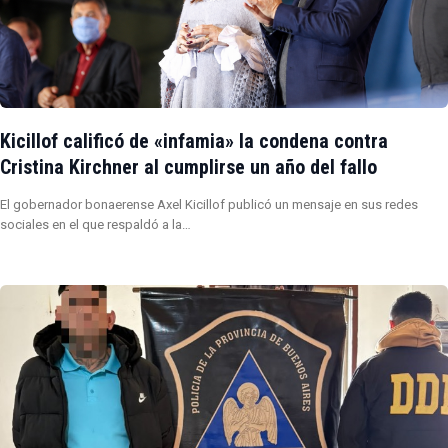
Kicillof calificó de «infamia» la condena contra
Cristina Kirchner al cumplirse un año del fallo
El gobernador bonaerense Axel Kicillof publicó un mensaje en sus redes
sociales en el que respaldó a la…