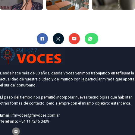
Desde hace más de 30 años, desde Voces venimos trabajando en reflejear la
actualidad de nuestra ciudad y del mundo con la particular mirada que aporta
el sur del conurbano.
El paso del tiempo nos permitió incorporar nuevas tecnologías que habilitan
otras formas de contacto, pero siempre con el mismo objetivo: estar cerca.
Email
: fmvoces@fmvoces.com.ar
Teléfono:
+54 11 4245 0439