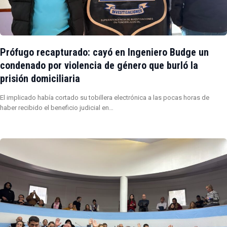
Prófugo recapturado: cayó en Ingeniero Budge un
condenado por violencia de género que burló la
prisión domiciliaria
El implicado había cortado su tobillera electrónica a las pocas horas de
haber recibido el beneficio judicial en…