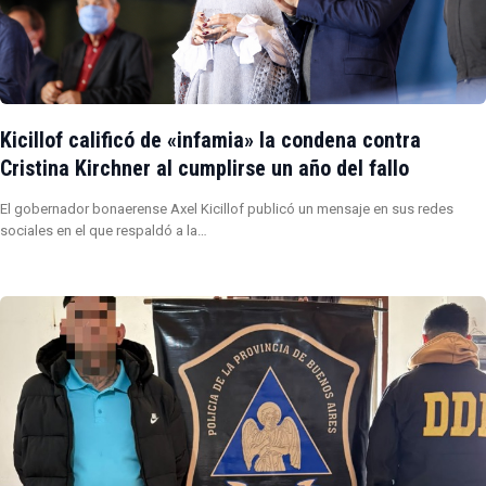
Kicillof calificó de «infamia» la condena contra
Cristina Kirchner al cumplirse un año del fallo
El gobernador bonaerense Axel Kicillof publicó un mensaje en sus redes
sociales en el que respaldó a la…