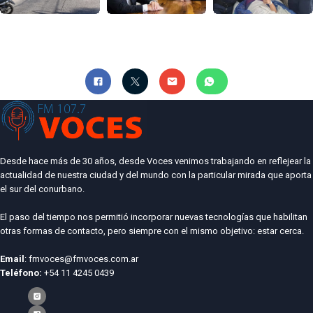
Desde hace más de 30 años, desde Voces venimos trabajando en reflejear la
actualidad de nuestra ciudad y del mundo con la particular mirada que aporta
el sur del conurbano.
El paso del tiempo nos permitió incorporar nuevas tecnologías que habilitan
otras formas de contacto, pero siempre con el mismo objetivo: estar cerca.
Email
: fmvoces@fmvoces.com.ar
Teléfono:
+54 11 4245 0439