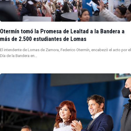
Otermín tomó la Promesa de Lealtad a la Bandera a
más de 2.500 estudiantes de Lomas
El intendente de Lomas de Zamora, Federico Otermín, encabezó el acto por el
Día de la Bandera en…