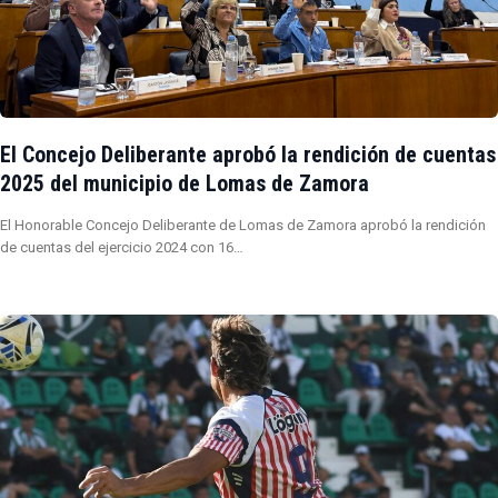
El Concejo Deliberante aprobó la rendición de cuentas
2025 del municipio de Lomas de Zamora
El Honorable Concejo Deliberante de Lomas de Zamora aprobó la rendición
de cuentas del ejercicio 2024 con 16…