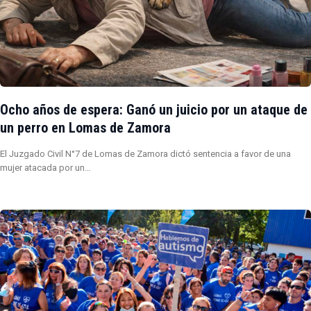
Ocho años de espera: Ganó un juicio por un ataque de
un perro en Lomas de Zamora
El Juzgado Civil N°7 de Lomas de Zamora dictó sentencia a favor de una
mujer atacada por un…