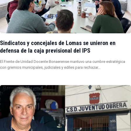
Sindicatos y concejales de Lomas se unieron en
defensa de la caja previsional del IPS
El Frente de Unidad Docente Bonaerense mantuvo una cumbre estratégica
con gremios municipales, judiciales y ediles para rechazar…