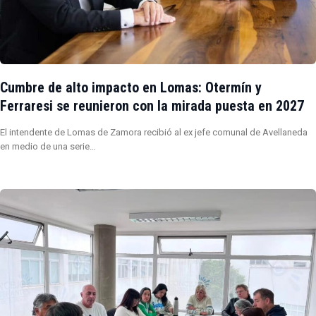
Cumbre de alto impacto en Lomas: Otermín y
Ferraresi se reunieron con la mirada puesta en 2027
El intendente de Lomas de Zamora recibió al ex jefe comunal de Avellaneda
en medio de una serie…