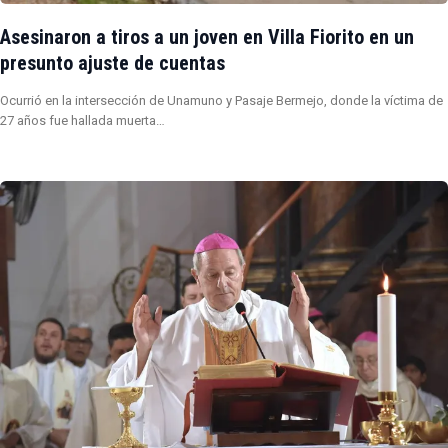
Asesinaron a tiros a un joven en Villa Fiorito en un
presunto ajuste de cuentas
Ocurrió en la intersección de Unamuno y Pasaje Bermejo, donde la víctima de
27 años fue hallada muerta…