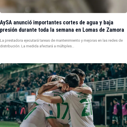
AySA anunció importantes cortes de agua y baja
presión durante toda la semana en Lomas de Zamora
La prestadora ejecutará tareas de mantenimiento y mejoras en las redes de
distribución. La medida afectará a múltiples…