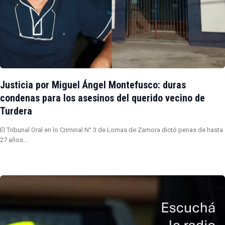
Justicia por Miguel Ángel Montefusco: duras
condenas para los asesinos del querido vecino de
Turdera
El Tribunal Oral en lo Criminal N° 3 de Lomas de Zamora dictó penas de hasta
27 años…