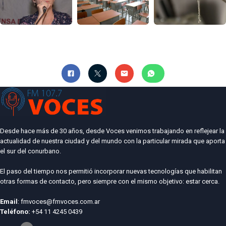
Desde hace más de 30 años, desde Voces venimos trabajando en reflejear la
actualidad de nuestra ciudad y del mundo con la particular mirada que aporta
el sur del conurbano.
El paso del tiempo nos permitió incorporar nuevas tecnologías que habilitan
otras formas de contacto, pero siempre con el mismo objetivo: estar cerca.
Email
: fmvoces@fmvoces.com.ar
Teléfono:
+54 11 4245 0439