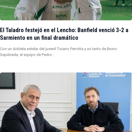
El Taladro festejó en el Lencho: Banfield venció 3-2 a
Sarmiento en un final dramático
Con un doblete estelar del juvenil Tiziano Perrotta y un tanto de Bruno
Sepúlveda, el equipo de Pedro…