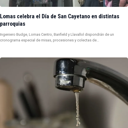
Lomas celebra el Día de San Cayetano en distintas
parroquias
Ingeniero Budge, Lomas Centro, Banfield y Llavallol dispondrán de un
cronograma especial de misas, procesiones y colectas de…