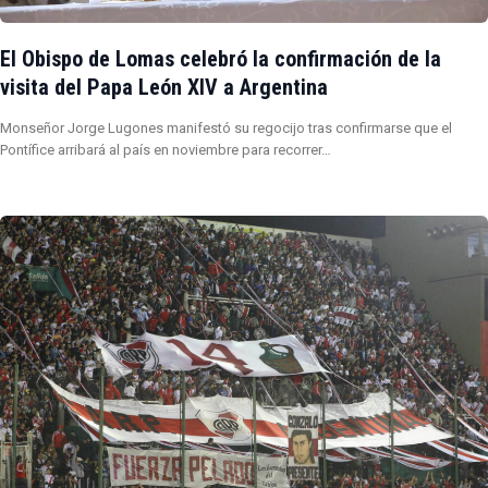
El Obispo de Lomas celebró la confirmación de la
visita del Papa León XIV a Argentina
Monseñor Jorge Lugones manifestó su regocijo tras confirmarse que el
Pontífice arribará al país en noviembre para recorrer…