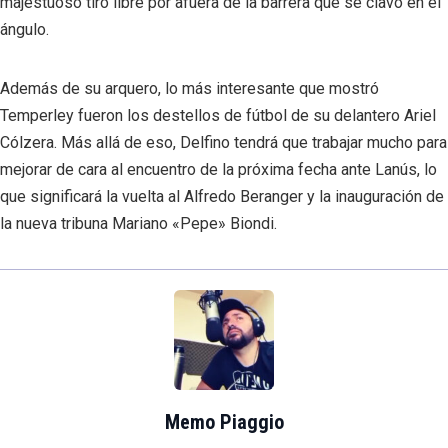
majestuoso tiro libre por afuera de la barrera que se clavó en el
ángulo.
Además de su arquero, lo más interesante que mostró
Temperley fueron los destellos de fútbol de su delantero Ariel
Cólzera. Más allá de eso, Delfino tendrá que trabajar mucho para
mejorar de cara al encuentro de la próxima fecha ante Lanús, lo
que significará la vuelta al Alfredo Beranger y la inauguración de
la nueva tribuna Mariano «Pepe» Biondi.
Memo Piaggio