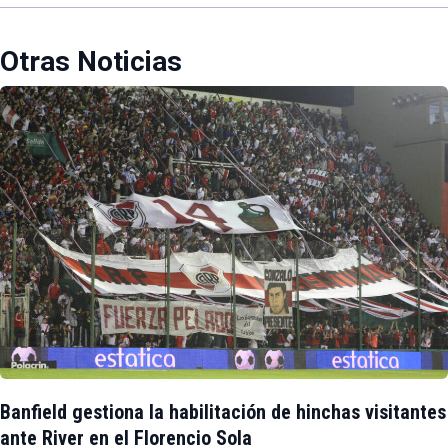
Otras Noticias
Banfield gestiona la habilitación de hinchas visitantes
ante River en el Florencio Sola