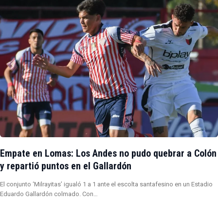
Empate en Lomas: Los Andes no pudo quebrar a Colón
y repartió puntos en el Gallardón
El conjunto ‘Milrayitas’ igualó 1 a 1 ante el escolta santafesino en un Estadio
Eduardo Gallardón colmado. Con…