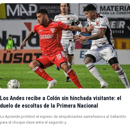
Los Andes recibe a Colón sin hinchada visitante: el
duelo de escoltas de la Primera Nacional
La Aprevide prohibió el ingreso de simpatizantes santafesinos al Gallardón
para el choque clave entre el segundo y…