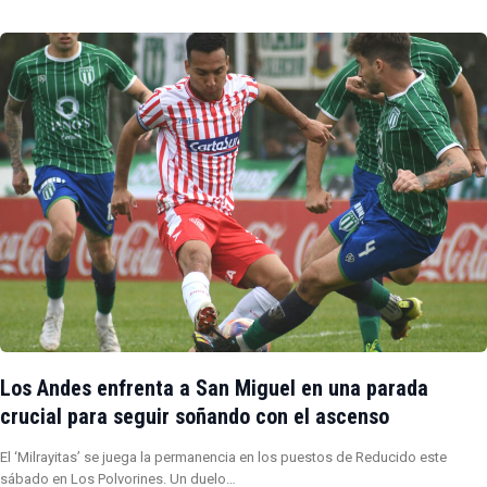
Los Andes enfrenta a San Miguel en una parada
crucial para seguir soñando con el ascenso
El ‘Milrayitas’ se juega la permanencia en los puestos de Reducido este
sábado en Los Polvorines. Un duelo…