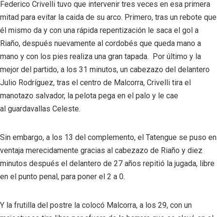
Federico Crivelli tuvo que intervenir tres veces en esa primera
mitad para evitar la caida de su arco. Primero, tras un rebote que
él mismo da y con una rápida repentización le saca el gol a
Riaño, después nuevamente al cordobés que queda mano a
mano y con los pies realiza una gran tapada. Por último y la
mejor del partido, a los 31 minutos, un cabezazo del delantero
Julio Rodríguez, tras el centro de Malcorra, Crivelli tira el
manotazo salvador, la pelota pega en el palo y le cae
al guardavallas Celeste.
Sin embargo, a los 13 del complemento, el Tatengue se puso en
ventaja merecidamente gracias al cabezazo de Riaño y diez
minutos después el delantero de 27 años repitió la jugada, libre
en el punto penal, para poner el 2 a 0.
Y la frutilla del postre la colocó Malcorra, a los 29, con un