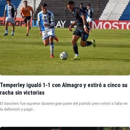
Temperley igualó 1-1 con Almagro y estiró a cinco su
racha sin victorias
El Gasolero fue superior durante gran parte del partido pero volvió a fallar en
la definición y pagó…