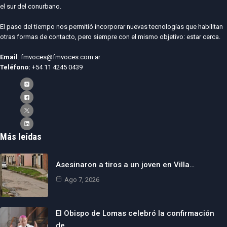
el sur del conurbano.
El paso del tiempo nos permitió incorporar nuevas tecnologías que habilitan
otras formas de contacto, pero siempre con el mismo objetivo: estar cerca.
Email
: fmvoces@fmvoces.com.ar
Teléfono:
+54 11 4245 0439
Más leídas
Asesinaron a tiros a un joven en Villa…
Ago 7, 2026
El Obispo de Lomas celebró la confirmación
de…