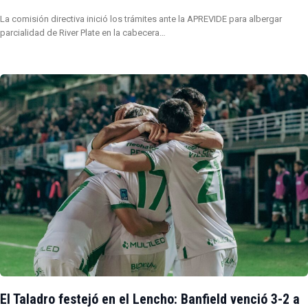
La comisión directiva inició los trámites ante la APREVIDE para albergar
parcialidad de River Plate en la cabecera…
El Taladro festejó en el Lencho: Banfield venció 3-2 a