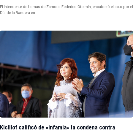
El intendente de Lomas de Zamora, Federico Otermín, encabezó el acto por el
Día de la Bandera en…
Kicillof calificó de «infamia» la condena contra