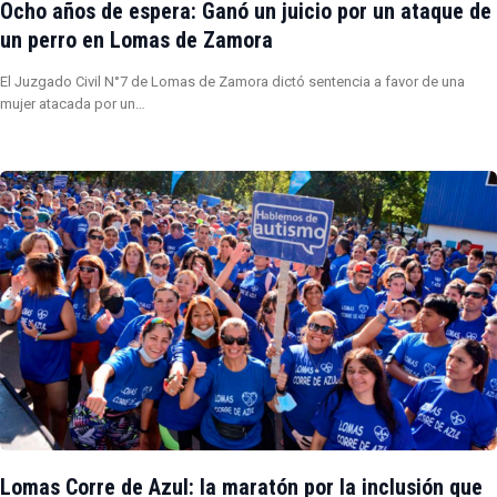
Ocho años de espera: Ganó un juicio por un ataque de
un perro en Lomas de Zamora
El Juzgado Civil N°7 de Lomas de Zamora dictó sentencia a favor de una
mujer atacada por un…
Lomas Corre de Azul: la maratón por la inclusión que