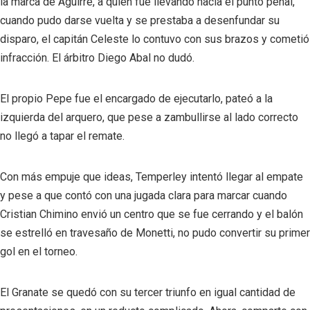
la marca de Aguirre, a quien fue llevando hacia el punto penal,
cuando pudo darse vuelta y se prestaba a desenfundar su
disparo, el capitán Celeste lo contuvo con sus brazos y cometió
infracción. El árbitro Diego Abal no dudó.
El propio Pepe fue el encargado de ejecutarlo, pateó a la
izquierda del arquero, que pese a zambullirse al lado correcto
no llegó a tapar el remate.
Con más empuje que ideas, Temperley intentó llegar al empate
y pese a que contó con una jugada clara para marcar cuando
Cristian Chimino envió un centro que se fue cerrando y el balón
se estrelló en travesaño de Monetti, no pudo convertir su primer
gol en el torneo.
El Granate se quedó con su tercer triunfo en igual cantidad de