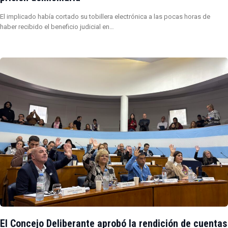
El implicado había cortado su tobillera electrónica a las pocas horas de
haber recibido el beneficio judicial en…
El Concejo Deliberante aprobó la rendición de cuentas