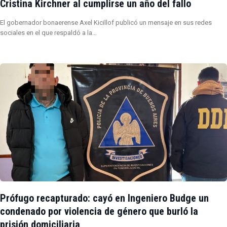
Cristina Kirchner al cumplirse un año del fallo
El gobernador bonaerense Axel Kicillof publicó un mensaje en sus redes
sociales en el que respaldó a la…
Prófugo recapturado: cayó en Ingeniero Budge un
condenado por violencia de género que burló la
prisión domiciliaria