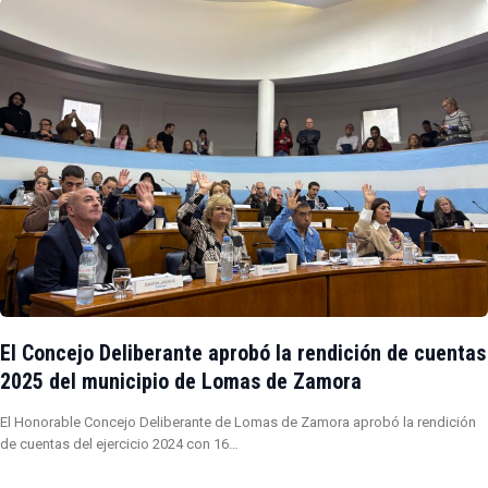
El Concejo Deliberante aprobó la rendición de cuentas
2025 del municipio de Lomas de Zamora
El Honorable Concejo Deliberante de Lomas de Zamora aprobó la rendición
de cuentas del ejercicio 2024 con 16…