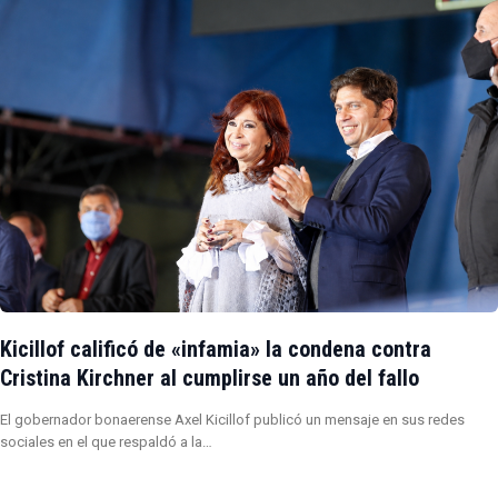
Kicillof calificó de «infamia» la condena contra
Cristina Kirchner al cumplirse un año del fallo
El gobernador bonaerense Axel Kicillof publicó un mensaje en sus redes
sociales en el que respaldó a la…