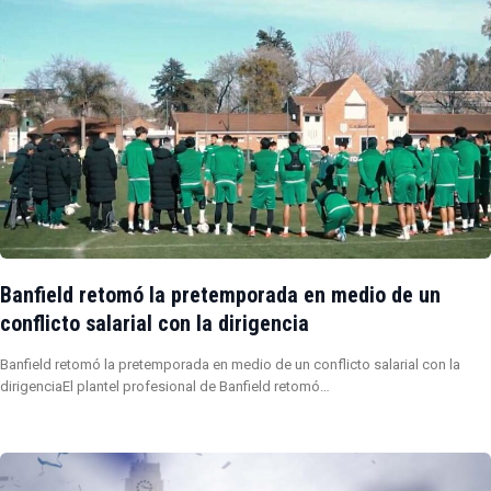
Banfield retomó la pretemporada en medio de un
conflicto salarial con la dirigencia
Banfield retomó la pretemporada en medio de un conflicto salarial con la
dirigenciaEl plantel profesional de Banfield retomó…