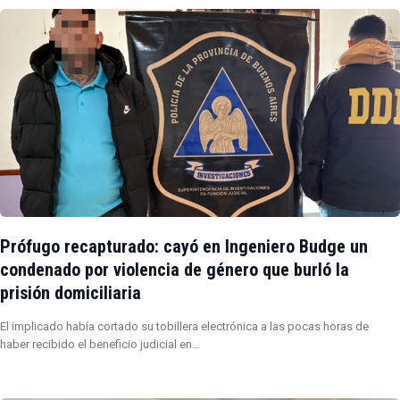
Prófugo recapturado: cayó en Ingeniero Budge un
condenado por violencia de género que burló la
prisión domiciliaria
El implicado había cortado su tobillera electrónica a las pocas horas de
haber recibido el beneficio judicial en…