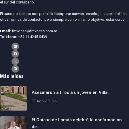
el sur del conurbano.
El paso del tiempo nos permitió incorporar nuevas tecnologías que habilitan
otras formas de contacto, pero siempre con el mismo objetivo: estar cerca.
Email
: fmvoces@fmvoces.com.ar
Teléfono:
+54 11 4245 0439
Más leídas
Asesinaron a tiros a un joven en Villa…
Ago 7, 2026
El Obispo de Lomas celebró la confirmación
de…