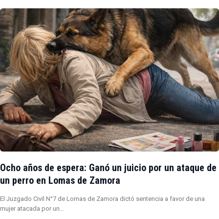
Ocho años de espera: Ganó un juicio por un ataque de
un perro en Lomas de Zamora
El Juzgado Civil N°7 de Lomas de Zamora dictó sentencia a favor de una
mujer atacada por un…