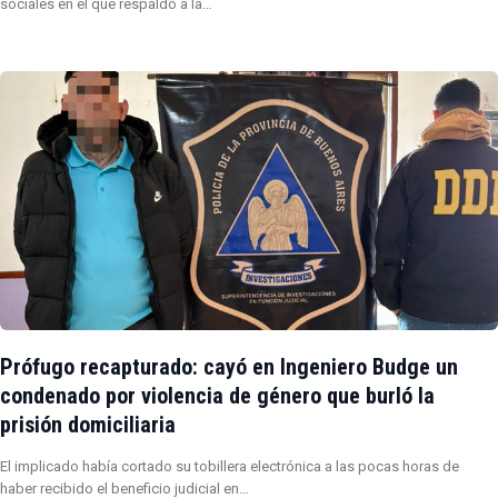
sociales en el que respaldó a la…
Prófugo recapturado: cayó en Ingeniero Budge un
condenado por violencia de género que burló la
prisión domiciliaria
El implicado había cortado su tobillera electrónica a las pocas horas de
haber recibido el beneficio judicial en…