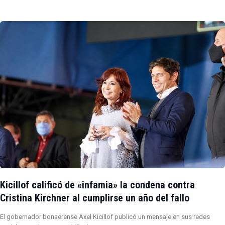
Kicillof calificó de «infamia» la condena contra
Cristina Kirchner al cumplirse un año del fallo
El gobernador bonaerense Axel Kicillof publicó un mensaje en sus redes