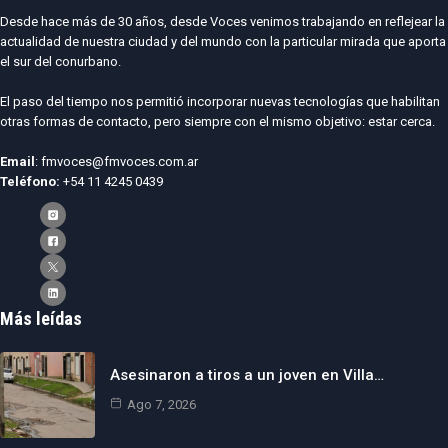
Desde hace más de 30 años, desde Voces venimos trabajando en reflejear la
actualidad de nuestra ciudad y del mundo con la particular mirada que aporta
el sur del conurbano.
El paso del tiempo nos permitió incorporar nuevas tecnologías que habilitan
otras formas de contacto, pero siempre con el mismo objetivo: estar cerca.
Email
: fmvoces@fmvoces.com.ar
Teléfono:
+54 11 4245 0439
Más leídas
Asesinaron a tiros a un joven en Villa…
Ago 7, 2026