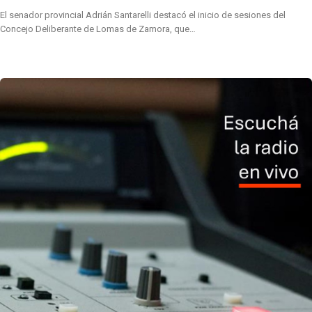
El senador provincial Adrián Santarelli destacó el inicio de sesiones del
Concejo Deliberante de Lomas de Zamora, que…