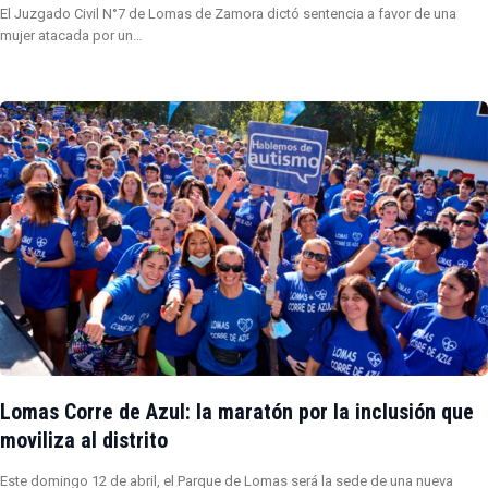
El Juzgado Civil N°7 de Lomas de Zamora dictó sentencia a favor de una
mujer atacada por un…
Lomas Corre de Azul: la maratón por la inclusión que
moviliza al distrito
Este domingo 12 de abril, el Parque de Lomas será la sede de una nueva