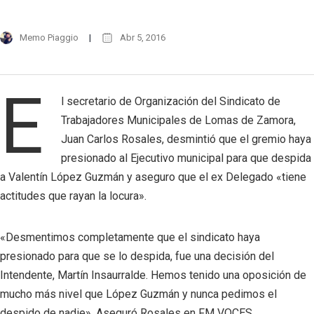
Memo Piaggio
Abr 5, 2016
E
l secretario de Organización del Sindicato de
Trabajadores Municipales de Lomas de Zamora,
Juan Carlos Rosales, desmintió que el gremio haya
presionado al Ejecutivo municipal para que despida
a Valentín López Guzmán y aseguro que el ex Delegado «tiene
actitudes que rayan la locura».
«Desmentimos completamente que el sindicato haya
presionado para que se lo despida, fue una decisión del
Intendente, Martín Insaurralde. Hemos tenido una oposición de
mucho más nivel que López Guzmán y nunca pedimos el
despido de nadie», Aseguró Rosales en FM VOCES.