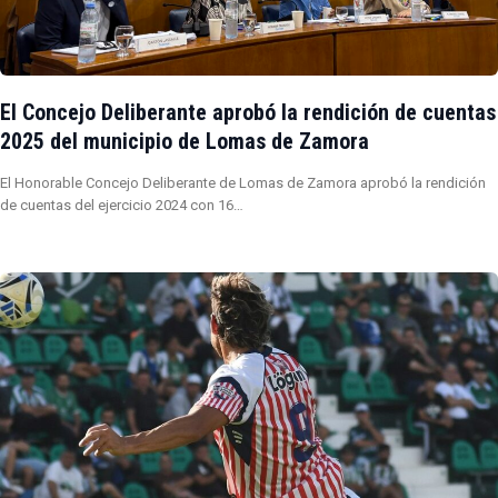
El Concejo Deliberante aprobó la rendición de cuentas
2025 del municipio de Lomas de Zamora
El Honorable Concejo Deliberante de Lomas de Zamora aprobó la rendición
de cuentas del ejercicio 2024 con 16…