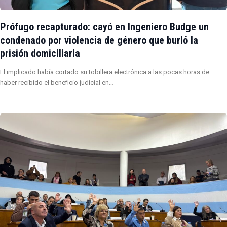
Prófugo recapturado: cayó en Ingeniero Budge un
condenado por violencia de género que burló la
prisión domiciliaria
El implicado había cortado su tobillera electrónica a las pocas horas de
haber recibido el beneficio judicial en…