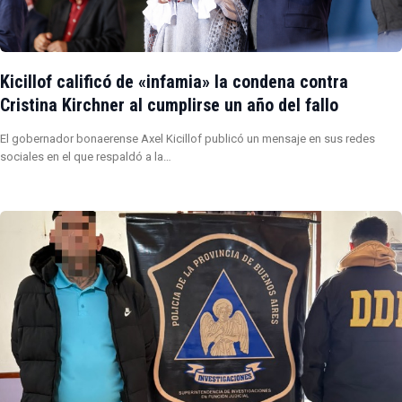
Kicillof calificó de «infamia» la condena contra
Cristina Kirchner al cumplirse un año del fallo
El gobernador bonaerense Axel Kicillof publicó un mensaje en sus redes
sociales en el que respaldó a la…