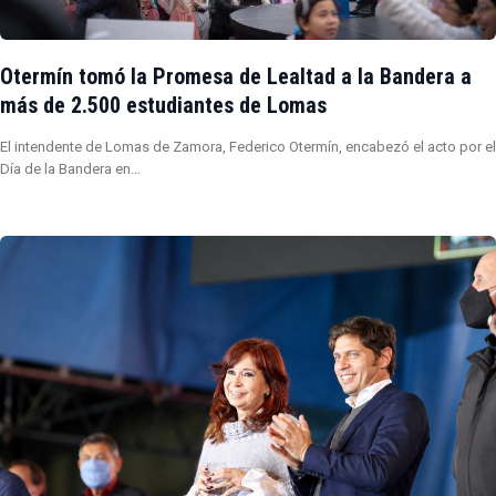
Otermín tomó la Promesa de Lealtad a la Bandera a
más de 2.500 estudiantes de Lomas
El intendente de Lomas de Zamora, Federico Otermín, encabezó el acto por el
Día de la Bandera en…