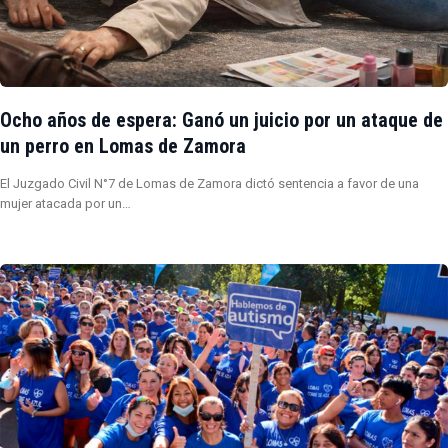
Ocho años de espera: Ganó un juicio por un ataque de
un perro en Lomas de Zamora
El Juzgado Civil N°7 de Lomas de Zamora dictó sentencia a favor de una
mujer atacada por un…