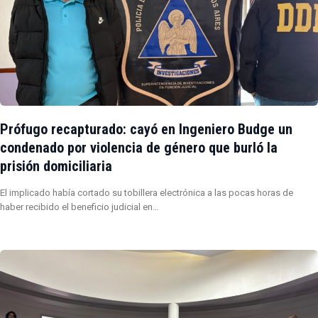
Prófugo recapturado: cayó en Ingeniero Budge un
condenado por violencia de género que burló la
prisión domiciliaria
El implicado había cortado su tobillera electrónica a las pocas horas de
haber recibido el beneficio judicial en…