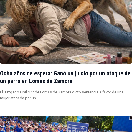
Ocho años de espera: Ganó un juicio por un ataque de
un perro en Lomas de Zamora
El Juzgado Civil N°7 de Lomas de Zamora dictó sentencia a favor de una
mujer atacada por un…