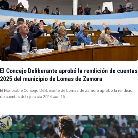
El Concejo Deliberante aprobó la rendición de cuentas
2025 del municipio de Lomas de Zamora
El Honorable Concejo Deliberante de Lomas de Zamora aprobó la rendición
de cuentas del ejercicio 2024 con 16…