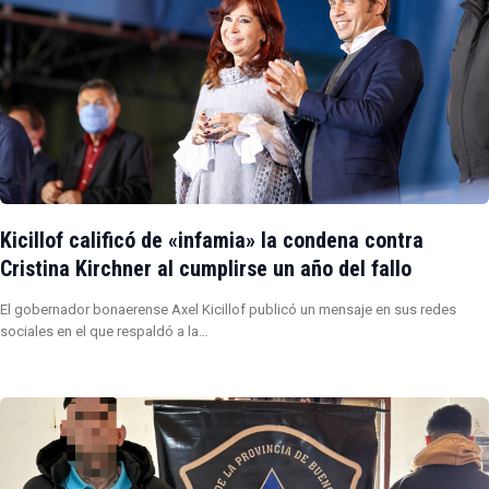
Kicillof calificó de «infamia» la condena contra
Cristina Kirchner al cumplirse un año del fallo
El gobernador bonaerense Axel Kicillof publicó un mensaje en sus redes
sociales en el que respaldó a la…