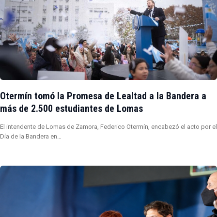
Otermín tomó la Promesa de Lealtad a la Bandera a
más de 2.500 estudiantes de Lomas
El intendente de Lomas de Zamora, Federico Otermín, encabezó el acto por el
Día de la Bandera en…