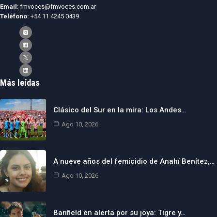
Email
: fmvoces@fmvoces.com.ar
Teléfono:
+54 11 4245 0439
Más leídas
Clásico del Sur en la mira: Los Andes…
Ago 10, 2026
A nueve años del femicidio de Anahí Benítez,…
Ago 10, 2026
Banfield en alerta por su joya: Tigre y…