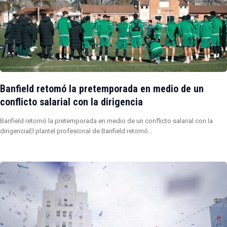
Banfield retomó la pretemporada en medio de un
conflicto salarial con la dirigencia
Banfield retomó la pretemporada en medio de un conflicto salarial con la
dirigenciaEl plantel profesional de Banfield retomó…