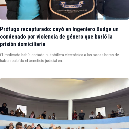
Prófugo recapturado: cayó en Ingeniero Budge un
condenado por violencia de género que burló la
prisión domiciliaria
El implicado había cortado su tobillera electrónica a las pocas horas de
haber recibido el beneficio judicial en…