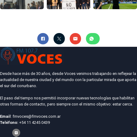
Desde hace más de 30 años, desde Voces venimos trabajando en reflejear la
actualidad de nuestra ciudad y del mundo con la particular mirada que aporta
el sur del conurbano.
El paso del tiempo nos permitió incorporar nuevas tecnologías que habilitan
otras formas de contacto, pero siempre con el mismo objetivo: estar cerca.
Email
: fmvoces@fmvoces.com.ar
Teléfono:
+54 11 4245 0439