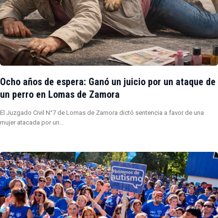
Ocho años de espera: Ganó un juicio por un ataque de
un perro en Lomas de Zamora
El Juzgado Civil N°7 de Lomas de Zamora dictó sentencia a favor de una
mujer atacada por un…