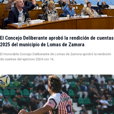
El Concejo Deliberante aprobó la rendición de cuentas
2025 del municipio de Lomas de Zamora
El Honorable Concejo Deliberante de Lomas de Zamora aprobó la rendición
de cuentas del ejercicio 2024 con 16…