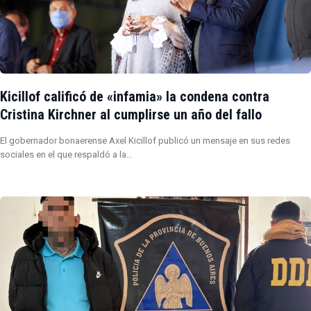
Kicillof calificó de «infamia» la condena contra
Cristina Kirchner al cumplirse un año del fallo
El gobernador bonaerense Axel Kicillof publicó un mensaje en sus redes
sociales en el que respaldó a la…