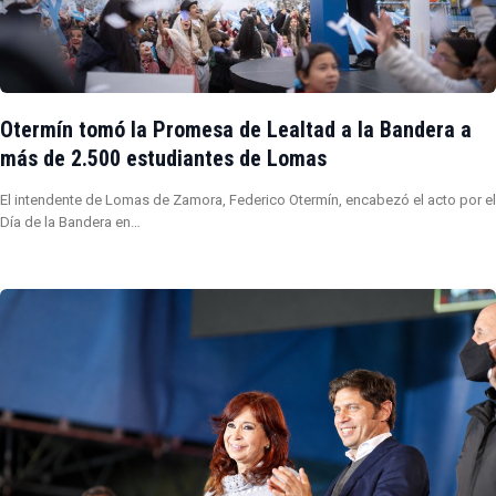
Otermín tomó la Promesa de Lealtad a la Bandera a
más de 2.500 estudiantes de Lomas
El intendente de Lomas de Zamora, Federico Otermín, encabezó el acto por el
Día de la Bandera en…