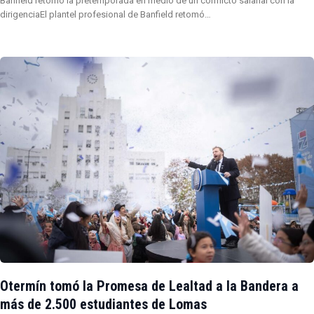
Banfield retomó la pretemporada en medio de un conflicto salarial con la
dirigenciaEl plantel profesional de Banfield retomó…
Otermín tomó la Promesa de Lealtad a la Bandera a
más de 2.500 estudiantes de Lomas