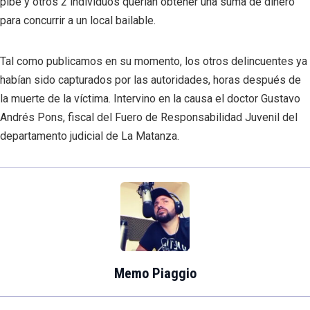
pibe y otros 2 individuos querían obtener una suma de dinero
para concurrir a un local bailable.
Tal como publicamos en su momento, los otros delincuentes ya
habían sido capturados por las autoridades, horas después de
la muerte de la víctima. Intervino en la causa el doctor Gustavo
Andrés Pons, fiscal del Fuero de Responsabilidad Juvenil del
departamento judicial de La Matanza.
Memo Piaggio