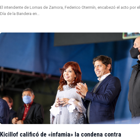
El intendente de Lomas de Zamora, Federico Otermín, encabezó el acto por el
Día de la Bandera en…
Kicillof calificó de «infamia» la condena contra