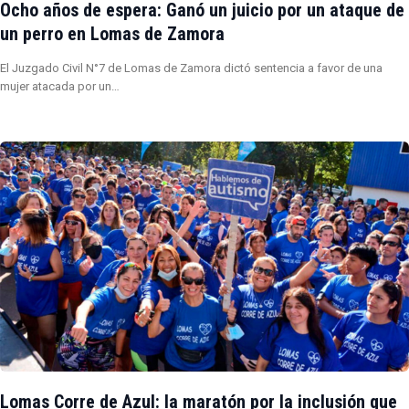
Ocho años de espera: Ganó un juicio por un ataque de
un perro en Lomas de Zamora
El Juzgado Civil N°7 de Lomas de Zamora dictó sentencia a favor de una
mujer atacada por un…
Lomas Corre de Azul: la maratón por la inclusión que