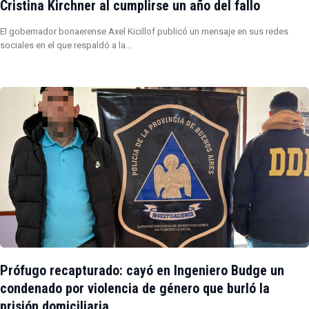
Cristina Kirchner al cumplirse un año del fallo
El gobernador bonaerense Axel Kicillof publicó un mensaje en sus redes
sociales en el que respaldó a la…
Prófugo recapturado: cayó en Ingeniero Budge un
condenado por violencia de género que burló la
prisión domiciliaria