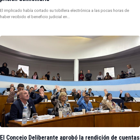
El implicado había cortado su tobillera electrónica a las pocas horas de
haber recibido el beneficio judicial en…
El Concejo Deliberante aprobó la rendición de cuentas