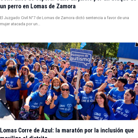
un perro en Lomas de Zamora
El Juzgado Civil N°7 de Lomas de Zamora dictó sentencia a favor de una
mujer atacada por un…
Lomas Corre de Azul: la maratón por la inclusión que