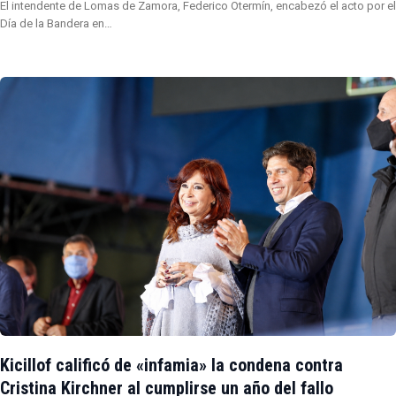
El intendente de Lomas de Zamora, Federico Otermín, encabezó el acto por el
Día de la Bandera en…
Kicillof calificó de «infamia» la condena contra
Cristina Kirchner al cumplirse un año del fallo