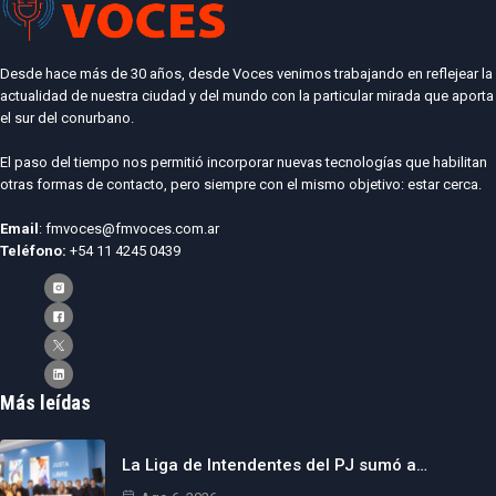
Desde hace más de 30 años, desde Voces venimos trabajando en reflejear la
actualidad de nuestra ciudad y del mundo con la particular mirada que aporta
el sur del conurbano.
El paso del tiempo nos permitió incorporar nuevas tecnologías que habilitan
otras formas de contacto, pero siempre con el mismo objetivo: estar cerca.
Email
: fmvoces@fmvoces.com.ar
Teléfono:
+54 11 4245 0439
Más leídas
La Liga de Intendentes del PJ sumó a…