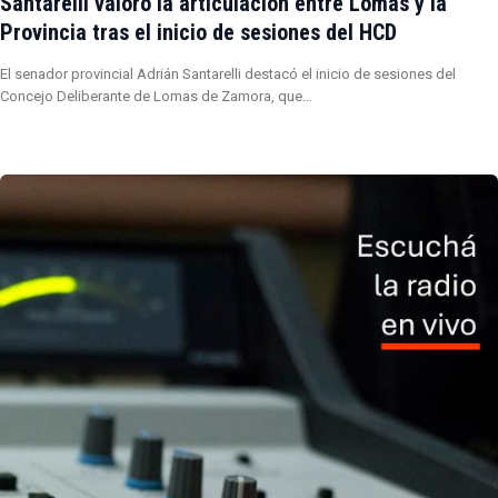
Santarelli valoró la articulación entre Lomas y la
Provincia tras el inicio de sesiones del HCD
El senador provincial Adrián Santarelli destacó el inicio de sesiones del
Concejo Deliberante de Lomas de Zamora, que…