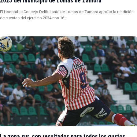
2025 del municipio de Lomas de Zamora
El Honorable Concejo Deliberante de Lomas de Zamora aprobó la rendición
de cuentas del ejercicio 2024 con 16…
La zona sur, con resultados para todos los gustos