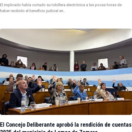
El implicado había cortado su tobillera electrónica a las pocas horas de
haber recibido el beneficio judicial en…
El Concejo Deliberante aprobó la rendición de cuentas