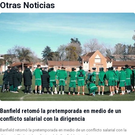
Otras Noticias
Banfield retomó la pretemporada en medio de un
conflicto salarial con la dirigencia
Banfield retomó la pretemporada en medio de un conflicto salarial con la