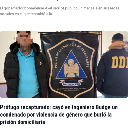
El gobernador bonaerense Axel Kicillof publicó un mensaje en sus redes
sociales en el que respaldó a la…
Prófugo recapturado: cayó en Ingeniero Budge un
condenado por violencia de género que burló la
prisión domiciliaria