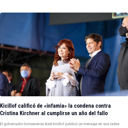
Kicillof calificó de «infamia» la condena contra
Cristina Kirchner al cumplirse un año del fallo
El gobernador bonaerense Axel Kicillof publicó un mensaje en sus redes