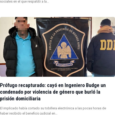
sociales en el que respaldó a la…
Prófugo recapturado: cayó en Ingeniero Budge un
condenado por violencia de género que burló la
prisión domiciliaria
El implicado había cortado su tobillera electrónica a las pocas horas de
haber recibido el beneficio judicial en…