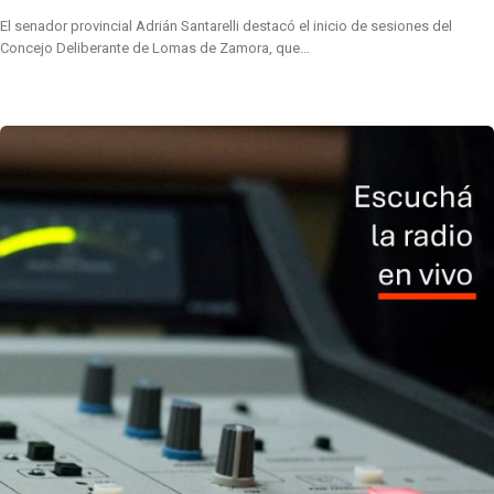
El senador provincial Adrián Santarelli destacó el inicio de sesiones del
Concejo Deliberante de Lomas de Zamora, que…