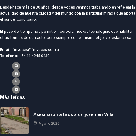
Desde hace más de 30 años, desde Voces venimos trabajando en reflejear la
actualidad de nuestra ciudad y del mundo con la particular mirada que aporta
el sur del conurbano.
El paso del tiempo nos permitió incorporar nuevas tecnologías que habilitan
otras formas de contacto, pero siempre con el mismo objetivo: estar cerca.
Email
: fmvoces@fmvoces.com.ar
Teléfono:
+54 11 4245 0439
Más leídas
Asesinaron a tiros a un joven en Villa…
Ago 7, 2026