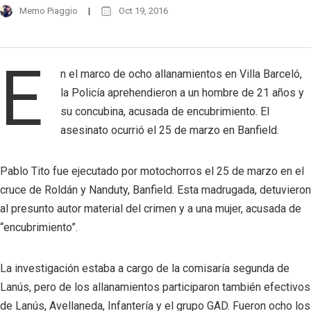
Memo Piaggio
Oct 19, 2016
E
n el marco de ocho allanamientos en Villa Barceló,
la Policía aprehendieron a un hombre de 21 años y
su concubina, acusada de encubrimiento. El
asesinato ocurrió el 25 de marzo en Banfield.
Pablo Tito fue ejecutado por motochorros el 25 de marzo en el
cruce de Roldán y Nanduty, Banfield. Esta madrugada, detuvieron
al presunto autor material del crimen y a una mujer, acusada de
“encubrimiento”.
La investigación estaba a cargo de la comisaría segunda de
Lanús, pero de los allanamientos participaron también efectivos
de Lanús, Avellaneda, Infantería y el grupo GAD. Fueron ocho los