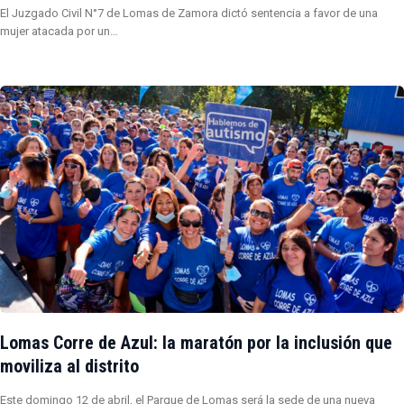
El Juzgado Civil N°7 de Lomas de Zamora dictó sentencia a favor de una
mujer atacada por un…
Lomas Corre de Azul: la maratón por la inclusión que
moviliza al distrito
Este domingo 12 de abril, el Parque de Lomas será la sede de una nueva