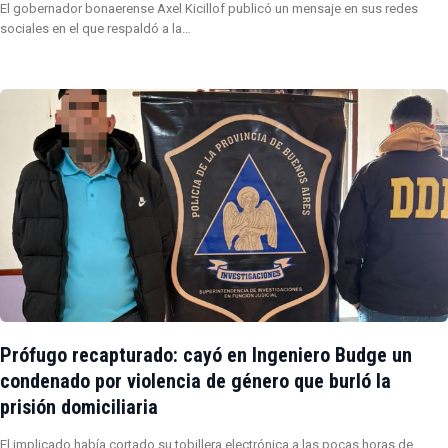
El gobernador bonaerense Axel Kicillof publicó un mensaje en sus redes
sociales en el que respaldó a la…
Prófugo recapturado: cayó en Ingeniero Budge un
condenado por violencia de género que burló la
prisión domiciliaria
El implicado había cortado su tobillera electrónica a las pocas horas de