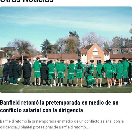
Banfield retomó la pretemporada en medio de un
conflicto salarial con la dirigencia
Banfield retomó la pretemporada en medio de un conflicto salarial con la
dirigenciaEl plantel profesional de Banfield retomó…