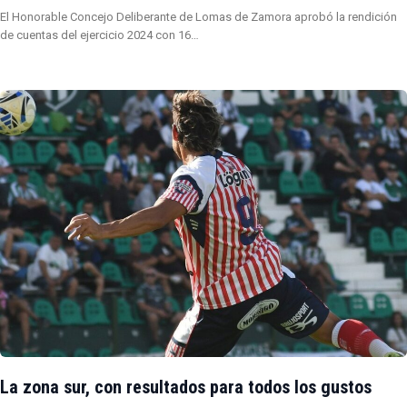
El Honorable Concejo Deliberante de Lomas de Zamora aprobó la rendición
de cuentas del ejercicio 2024 con 16…
La zona sur, con resultados para todos los gustos