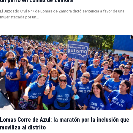
un perro en Lomas de Zamora
El Juzgado Civil N°7 de Lomas de Zamora dictó sentencia a favor de una
mujer atacada por un…
Lomas Corre de Azul: la maratón por la inclusión que
moviliza al distrito