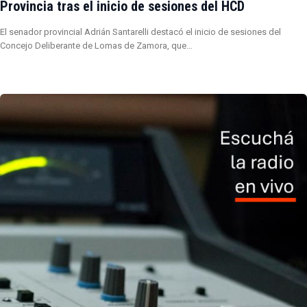
Provincia tras el inicio de sesiones del HCD
El senador provincial Adrián Santarelli destacó el inicio de sesiones del
Concejo Deliberante de Lomas de Zamora, que…